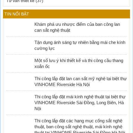
Tư vấn thiết kế
(37)
TIN NỔI BẬT
Khám phá ưu nhược điểm của ban công lan
can sắt nghệ thuật
Tận dụng ánh sáng tự nhiên bằng mái che kính
cường lực
Một số lưu ý khi thiết kế và thi công cầu thang
xoắn ốc
Thi công lắp đặt lan can sắt mỹ nghệ tại biệt thự
VINHOME Riverside Hà Nội
Thi công lắp đặt mái kính nghệ thuật tại biệt thự
VINHOME Riverside Sài Đồng, Long Biên, Hà
Nội
Thi công lắp đặt các hạng mục cổng sắt nghệ
thuật, ban công sắt nghệ thuật, mái kính nghệ
thuật tại VINHOME Riverside Sài Đồng Hà Nội