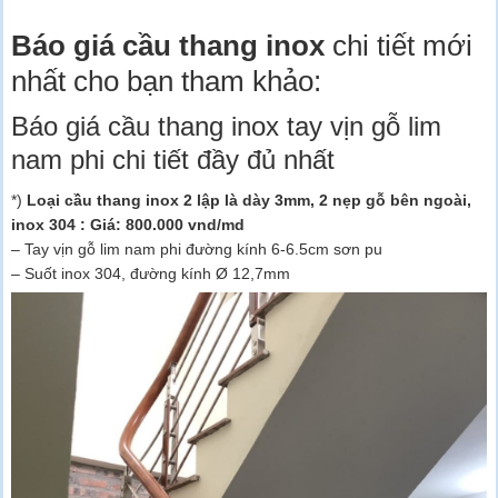
Báo giá cầu thang inox
chi tiết mới
nhất cho bạn tham khảo:
Báo giá cầu thang inox tay vịn gỗ lim
nam phi chi tiết đầy đủ nhất
*)
Loại cầu thang inox 2 lập là dày 3mm, 2 nẹp gỗ bên ngoài,
inox 304 : Giá: 800.000 vnd/md
– Tay vịn gỗ lim nam phi đường kính 6-6.5cm sơn pu
– Suốt inox 304, đường kính Ø 12,7mm