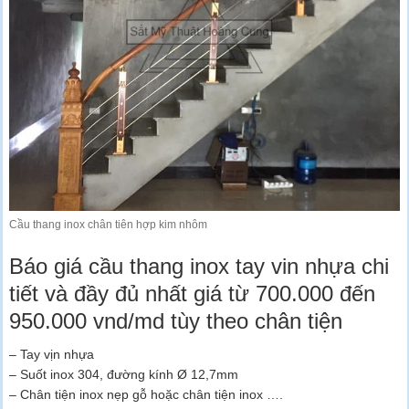
Cầu thang inox chân tiên hợp kim nhôm
Báo giá cầu thang inox tay vin nhựa chi
tiết và đầy đủ nhất giá từ 700.000 đến
950.000 vnd/md tùy theo chân tiện
– Tay vịn nhựa
– Suốt inox 304, đường kính Ø 12,7mm
– Chân tiện inox nẹp gỗ hoặc chân tiện inox ….