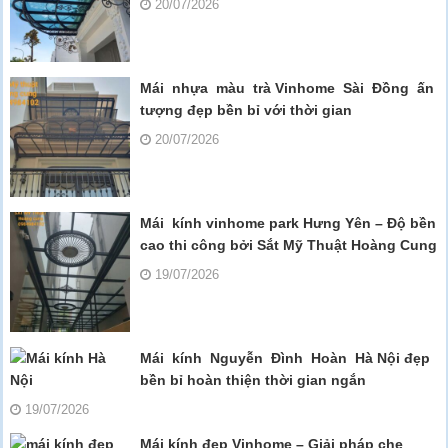
20/07/2026
Mái nhựa màu trà Vinhome Sài Đồng ấn
tượng đẹp bền bỉ với thời gian
20/07/2026
Mái kính vinhome park Hưng Yên – Độ bền
cao thi công bởi Sắt Mỹ Thuật Hoàng Cung
19/07/2026
Mái kính Nguyễn Đình Hoàn Hà Nội đẹp
bền bỉ hoàn thiện thời gian ngắn
19/07/2026
Mái kính đẹp Vinhome – Giải pháp che