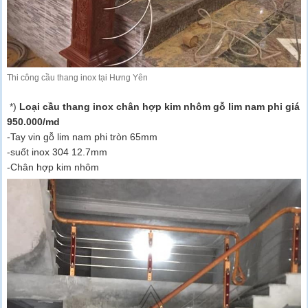
Thi công cầu thang inox tại Hưng Yên
*)
Loại cầu thang inox chân hợp kim nhôm gỗ lim nam phi giá
950.000/md
-Tay vin gỗ lim nam phi tròn 65mm
-suốt inox 304 12.7mm
-Chân hợp kim nhôm