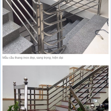
Mẫu cầu thang inox đẹp, sang trọng, hiện đại