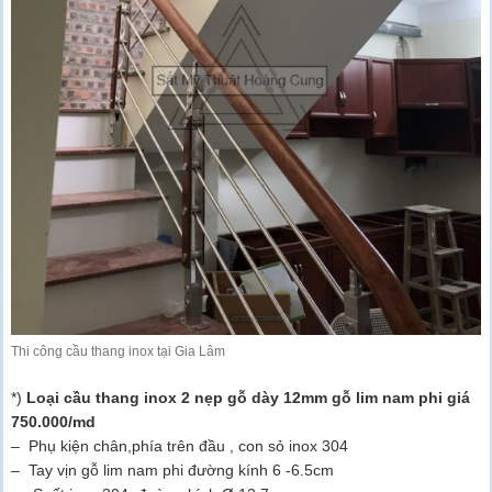
Thi công cầu thang inox tại Gia Lâm
*)
Loại cầu thang inox 2 nẹp gỗ dày 12mm gỗ lim nam phi giá
750.000/md
– Phụ kiện chân,phía trên đầu , con sỏ inox 304
– Tay vịn gỗ lim nam phi đường kính 6 -6.5cm