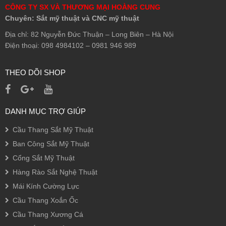
CÔNG TY SX VÀ THƯƠNG MẠI HOÀNG CUNG
Chuyên: Sắt mỹ thuật và CNC mỹ thuật
Địa chỉ: 82 Nguyễn Đức Thuận – Long Biên – Hà Nội
Điện thoại: 098 4984102 – 0981 946 989
THEO DÕI SHOP
DANH MỤC TRỢ GIÚP
Cầu Thang Sắt Mỹ Thuật
Ban Công Sắt Mỹ Thuật
Cổng Sắt Mỹ Thuật
Hàng Rào Sắt Nghệ Thuật
Mái Kính Cường Lực
Cầu Thang Xoắn Ốc
Cầu Thang Xương Cá