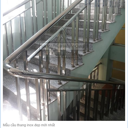
Mẫu cầu thang inox đẹp mới nhất