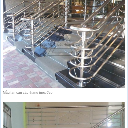
Mẫu lan can cầu thang inox đẹp