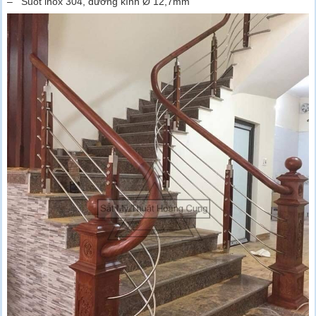
– Suốt inox 304, đường kính Ø 12,7mm