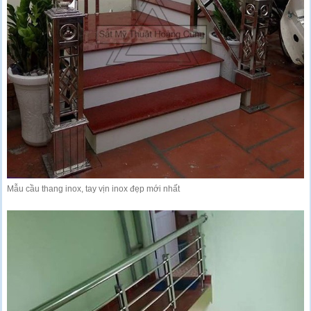
Mẫu cầu thang inox, tay vịn inox đẹp mới nhất