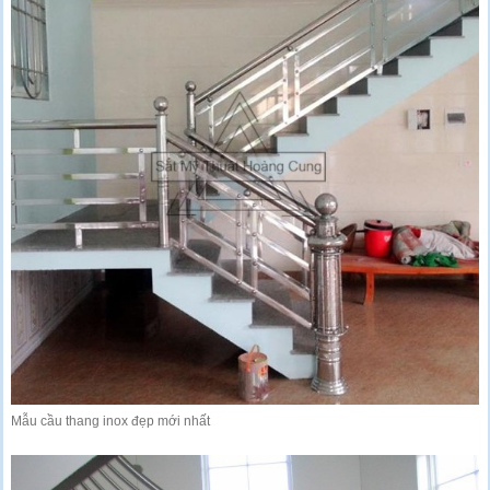
Mẫu cầu thang inox đẹp mới nhất