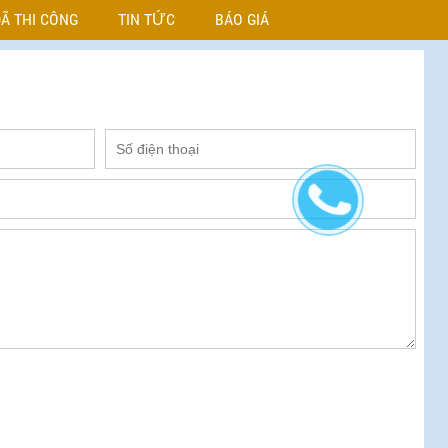
Ã THI CÔNG
TIN TỨC
BÁO GIÁ