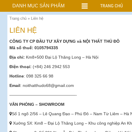
TRANG CHỦ
DANH MỤC SẢN PHẨM
Trang chủ
»
Liên hệ
LIÊN HỆ
CÔNG TY CP ĐẦU TƯ XÂY DỰNG và NỘI THẤT THỦ ĐÔ
Mã số thuế: 0105794335
Địa chỉ:
Km8+500 Đại Lộ Thăng Long – Hà Nội
Điện thoại:
(+84) 246 2942 553
Hotline
: 098 325 66 98
Email
: noithatthudo68@gmail.com
————————————————-
VĂN PHÒNG – SHOWROOM
Số 1 ngõ 2/56 – Lê Quang Đạo – Phú Đô – Nam Từ Liêm – Hà 
Xưởng SX: Km8 – Đại Lộ Thăng Long – Khu công nghiệp An Kh