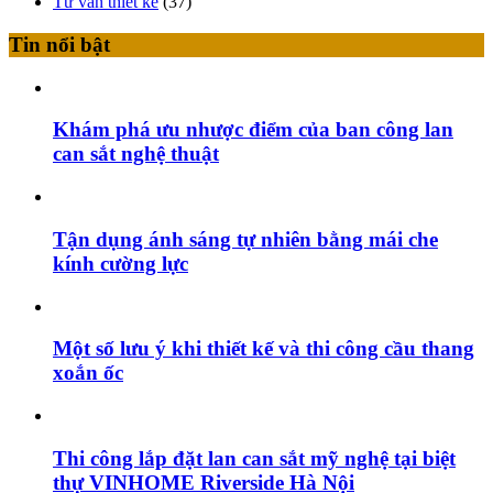
Tư vấn thiết kế
(37)
Tin nổi bật
Khám phá ưu nhược điểm của ban công lan
can sắt nghệ thuật
Tận dụng ánh sáng tự nhiên bằng mái che
kính cường lực
Một số lưu ý khi thiết kế và thi công cầu thang
xoắn ốc
Thi công lắp đặt lan can sắt mỹ nghệ tại biệt
thự VINHOME Riverside Hà Nội