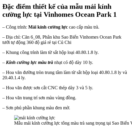
Đặc điểm thiết kế của mẫu mái kính
cường lực tại Vinhomes Ocean Park 1
– Công trình:
Mái kính cường lực
cao cấp màu trà.
– Địa chỉ: Căn 6_08, Phân khu Sao Biển Vinhomes Ocean Park
tưới tự động 360 độ giá rẻ tại Củ Chi
– Khung công trình làm từ sắt hộp loại 40.80.1.8 ly.
–
Kính cường lực màu trà
nhạt có độ dày 10 ly.
– Hoa vãn đường tròn trung tâm làm từ sắt hộp loại 40.80.1.8 ly và
20.40.1.4 ly.
– Hoa vãn được sơn cắt CNC thép dày 3 và 5 ly.
– Hoa vãn trang trí sơn màu vàng đồng.
– Sơn phủ phần khung màu đen mờ.
Mẫu mái kính cường lực tông màu trà sang trọng tại Sao Biể