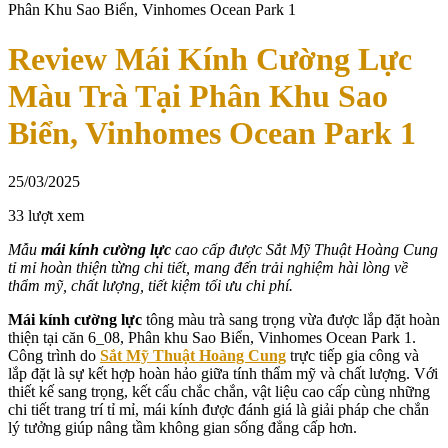
Phân Khu Sao Biển, Vinhomes Ocean Park 1
Review Mái Kính Cường Lực
Màu Trà Tại Phân Khu Sao
Biển, Vinhomes Ocean Park 1
25/03/2025
33 lượt xem
Mẫu
mái kính cường lực
cao cấp được Sắt Mỹ Thuật Hoàng Cung
tỉ mỉ hoàn thiện từng chi tiết, mang đến trải nghiệm hài lòng về
thẩm mỹ, chất lượng, tiết kiệm tối ưu chi phí.
Mái kính cường lực
tông màu trà sang trọng vừa được lắp đặt hoàn
thiện tại căn 6_08, Phân khu Sao Biển, Vinhomes Ocean Park 1.
Công trình do
Sắt Mỹ Thuật Hoàng Cung
trực tiếp gia công và
lắp đặt là sự kết hợp hoàn hảo giữa tính thẩm mỹ và chất lượng. Với
thiết kế sang trọng, kết cấu chắc chắn, vật liệu cao cấp cùng những
chi tiết trang trí tỉ mỉ, mái kính được đánh giá là giải pháp che chắn
lý tưởng giúp nâng tầm không gian sống đẳng cấp hơn.