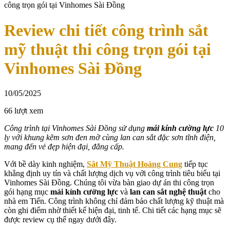
công trọn gói tại Vinhomes Sài Đồng
Review chi tiết công trình sắt
mỹ thuật thi công trọn gói tại
Vinhomes Sài Đồng
10/05/2025
66 lượt xem
Công trình tại Vinhomes Sài Đồng sử dụng
mái kính cường lực
10
ly với khung kẽm sơn đen mờ cùng lan can sắt đặc sơn tĩnh điện,
mang đến vẻ đẹp hiện đại, đẳng cấp.
Với bề dày kinh nghiệm,
Sắt Mỹ Thuật Hoàng Cung
tiếp tục
khẳng định uy tín và chất lượng dịch vụ với công trình tiêu biểu tại
Vinhomes Sài Đồng. Chúng tôi vừa bàn giao dự án thi công trọn
gói hạng mục
mái kính cường lực
và
lan can sắt nghệ thuật
cho
nhà em Tiến. Công trình không chỉ đảm bảo chất lượng kỹ thuật mà
còn ghi điểm nhờ thiết kế hiện đại, tinh tế. Chi tiết các hạng mục sẽ
được review cụ thể ngay dưới đây.