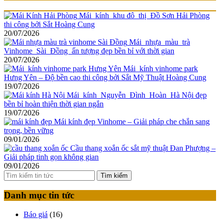
Mái kính khu đô thị Đồ Sơn Hải Phòng
thi công bởi Sắt Hoàng Cung
20/07/2026
Mái nhựa màu trà
Vinhome Sài Đồng ấn tượng đẹp bền bỉ với thời gian
20/07/2026
Mái kính vinhome park
Hưng Yên – Độ bền cao thi công bởi Sắt Mỹ Thuật Hoàng Cung
19/07/2026
Mái kính Nguyễn Đình Hoàn Hà Nội đẹp
bền bỉ hoàn thiện thời gian ngắn
19/07/2026
Mái kính đẹp Vinhome – Giải pháp che chắn sang
trọng, bền vững
09/01/2026
Cầu thang xoắn ốc sắt mỹ thuật Đan Phượng –
Giải pháp tinh gọn không gian
09/01/2026
Tìm kiếm
Danh mục tin tức
Báo giá
(16)