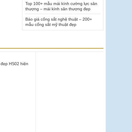
Top 100+ mẫu mái kính cường lực sân
thượng – mái kính sân thượng đẹp
Báo giá cổng sắt nghệ thuật – 200+
mẫu cổng sắt mỹ thuật đẹp
 đẹp HS02 hiện