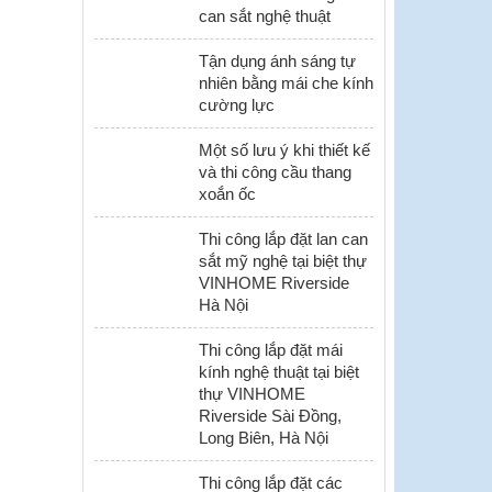
can sắt nghệ thuật
Tận dụng ánh sáng tự
nhiên bằng mái che kính
cường lực
Một số lưu ý khi thiết kế
và thi công cầu thang
xoắn ốc
Thi công lắp đặt lan can
sắt mỹ nghệ tại biệt thự
VINHOME Riverside
Hà Nội
Thi công lắp đặt mái
kính nghệ thuật tại biệt
thự VINHOME
Riverside Sài Đồng,
Long Biên, Hà Nội
Thi công lắp đặt các