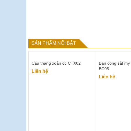
SẢN PHẨM NỔI BẬT
Cầu thang xoắn ốc CTX02
Ban công sắt mỹ 
BC05
Liên hệ
Liên hệ