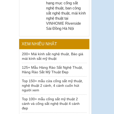
hạng mục cổng sắt
nghệ thuật, ban công
sắt nghệ thuật, mái kính
nghệ thuật tại
VINHOME Riverside
Sài Đồng Hà Nội
XEM NHIỀU NHẤT
200+ Mái kính sắt nghệ thuật, Báo giá
mái kính sắt mỹ thuật
125+ Mẫu Hàng Rào Sắt Nghệ Thuật,
Hàng Rào Sắt Mỹ Thuật Đẹp
Top 150+ mẫu cửa cổng sắt mỹ thuật,
nghệ thuật 2 cánh, 4 cánh cuốn hút
người xem
Top 100+ mẫu cổng sắt mỹ thuật 2
cánh và cổng sắt nghệ thuật 4 cánh
đẹp