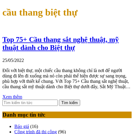
cầu thang biệt thự
Top 75+ Cầu thang sắt nghệ thuật, mỹ
thuật dành cho Biệt thự
25/05/2022
Đối với biệt thự, một chiếc cầu thang không chỉ là nơi để người
dùng đi lên đi xuống mà nó còn phải thể hiện được sự sang trọng,
phù hợp với thiết kế chung. Với Top 75+ Cầu thang sắt nghệ thuật,
cầu thang sắt mỹ thuật dành cho Biệt thự dưới đây, Sắt Mỹ Thuật…
Xem thêm
Tìm kiếm
Danh mục tin tức
Báo giá
(16)
Công trình đã thi công
(96)