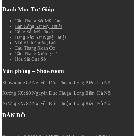
Danh Mục Trợ Giúp
Cầu Thang Sắt Mỹ Thuật
Ban Công Sắt Mỹ Thuật
Cổng Sắt Mỹ Thuật
Hàng Rào Sắt Nghệ Thuật
Mái Kính Cường Lực
Cầu Thang Xoắn Ốc
Cầu Thang Xương Cá
Hoa Sắt Cửa Sổ
Văn phòng – Showroom
Showroom: 82 Nguyễn Đức Thuận -Long Biên- Hà Nội
Xưởng SX: 98 Nguyễn Đức Thuận- Long Biên- Hà Nội
Xưởng SX: 82 Nguyễn Đức Thuận- Long Biên- Hà Nội
BẢN ĐỒ