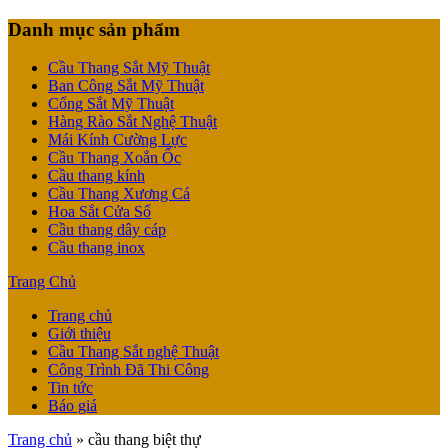
Danh mục sản phẩm
Cầu Thang Sắt Mỹ Thuật
Ban Công Sắt Mỹ Thuật
Cổng Sắt Mỹ Thuật
Hàng Rào Sắt Nghệ Thuật
Mái Kính Cường Lực
Cầu Thang Xoắn Ốc
Cầu thang kính
Cầu Thang Xương Cá
Hoa Sắt Cửa Sổ
Cầu thang dây cáp
Cầu thang inox
Trang Chủ
Trang chủ
Giới thiệu
Cầu Thang Sắt nghệ Thuật
Công Trình Đã Thi Công
Tin tức
Báo giá
Trang chủ
»
cầu thang biệt thự