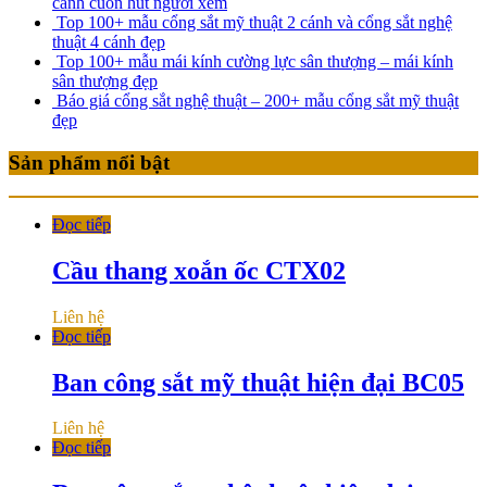
cánh cuốn hút người xem
Top 100+ mẫu cổng sắt mỹ thuật 2 cánh và cổng sắt nghệ
thuật 4 cánh đẹp
Top 100+ mẫu mái kính cường lực sân thượng – mái kính
sân thượng đẹp
Báo giá cổng sắt nghệ thuật – 200+ mẫu cổng sắt mỹ thuật
đẹp
Sản phẩm nổi bật
Đọc tiếp
Cầu thang xoắn ốc CTX02
Liên hệ
Đọc tiếp
Ban công sắt mỹ thuật hiện đại BC05
Liên hệ
Đọc tiếp