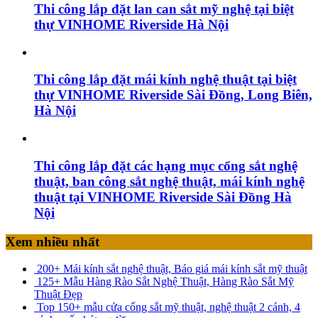
Thi công lắp đặt lan can sắt mỹ nghệ tại biệt
thự VINHOME Riverside Hà Nội
Thi công lắp đặt mái kính nghệ thuật tại biệt
thự VINHOME Riverside Sài Đồng, Long Biên,
Hà Nội
Thi công lắp đặt các hạng mục cổng sắt nghệ
thuật, ban công sắt nghệ thuật, mái kính nghệ
thuật tại VINHOME Riverside Sài Đồng Hà
Nội
Xem nhiều nhất
200+ Mái kính sắt nghệ thuật, Báo giá mái kính sắt mỹ thuật
125+ Mẫu Hàng Rào Sắt Nghệ Thuật, Hàng Rào Sắt Mỹ
Thuật Đẹp
Top 150+ mẫu cửa cổng sắt mỹ thuật, nghệ thuật 2 cánh, 4