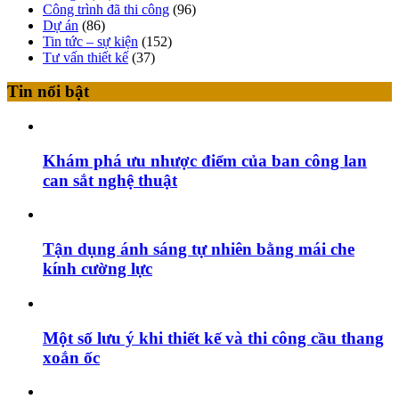
Công trình đã thi công
(96)
Dự án
(86)
Tin tức – sự kiện
(152)
Tư vấn thiết kế
(37)
Tin nổi bật
Khám phá ưu nhược điểm của ban công lan
can sắt nghệ thuật
Tận dụng ánh sáng tự nhiên bằng mái che
kính cường lực
Một số lưu ý khi thiết kế và thi công cầu thang
xoắn ốc