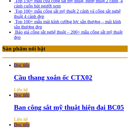
Top 150+ mẫu cửa cổng sắt mỹ thuật, nghệ thuật 2 cánh, 4
cánh cuốn hút người xem
Top 100+ mẫu cổng sắt mỹ thuật 2 cánh và cổng sắt nghệ
thuật 4 cánh đẹp
Top 100+ mẫu mái kính cường lực sân thượng – mái kính
sân thượng đẹp
Báo giá cổng sắt nghệ thuật – 200+ mẫu cổng sắt mỹ thuật
đẹp
Sản phẩm nổi bật
Đọc tiếp
Cầu thang xoắn ốc CTX02
Liên hệ
Đọc tiếp
Ban công sắt mỹ thuật hiện đại BC05
Liên hệ
Đọc tiếp