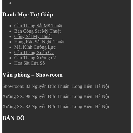
Danh Mục Trợ Giúp
Cầu Thang Sắt Mỹ Thuật
Ban Công Sắt Mỹ Thuật
Cổng Sắt Mỹ Thuật
Hàng Rào Sắt Nghệ Thuật
Mái Kính Cường Lực
Cầu Thang Xoắn Ốc
Cầu Thang Xương Cá
Hoa Sắt Cửa Sổ
Văn phòng – Showroom
Showroom: 82 Nguyễn Đức Thuận -Long Biên- Hà Nội
Xưởng SX: 98 Nguyễn Đức Thuận- Long Biên- Hà Nội
Xưởng SX: 82 Nguyễn Đức Thuận- Long Biên- Hà Nội
BẢN ĐỒ