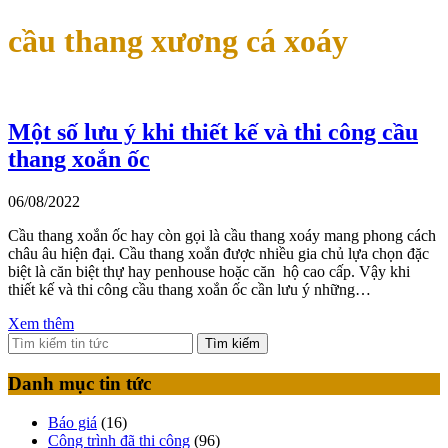
cầu thang xương cá xoáy
Một số lưu ý khi thiết kế và thi công cầu
thang xoắn ốc
06/08/2022
Cầu thang xoắn ốc hay còn gọi là cầu thang xoáy mang phong cách
châu âu hiện đại. Cầu thang xoắn được nhiều gia chủ lựa chọn đặc
biệt là căn biệt thự hay penhouse hoặc căn hộ cao cấp. Vậy khi
thiết kế và thi công cầu thang xoắn ốc cần lưu ý những…
Xem thêm
Tìm kiếm
Danh mục tin tức
Báo giá
(16)
Công trình đã thi công
(96)