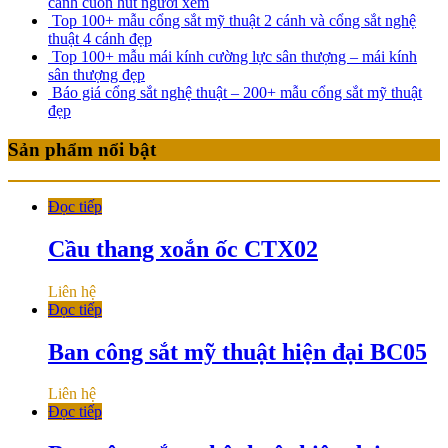
cánh cuốn hút người xem
Top 100+ mẫu cổng sắt mỹ thuật 2 cánh và cổng sắt nghệ
thuật 4 cánh đẹp
Top 100+ mẫu mái kính cường lực sân thượng – mái kính
sân thượng đẹp
Báo giá cổng sắt nghệ thuật – 200+ mẫu cổng sắt mỹ thuật
đẹp
Sản phẩm nổi bật
Đọc tiếp
Cầu thang xoắn ốc CTX02
Liên hệ
Đọc tiếp
Ban công sắt mỹ thuật hiện đại BC05
Liên hệ
Đọc tiếp