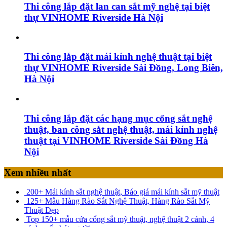
Thi công lắp đặt lan can sắt mỹ nghệ tại biệt
thự VINHOME Riverside Hà Nội
Thi công lắp đặt mái kính nghệ thuật tại biệt
thự VINHOME Riverside Sài Đồng, Long Biên,
Hà Nội
Thi công lắp đặt các hạng mục cổng sắt nghệ
thuật, ban công sắt nghệ thuật, mái kính nghệ
thuật tại VINHOME Riverside Sài Đồng Hà
Nội
Xem nhiều nhất
200+ Mái kính sắt nghệ thuật, Báo giá mái kính sắt mỹ thuật
125+ Mẫu Hàng Rào Sắt Nghệ Thuật, Hàng Rào Sắt Mỹ
Thuật Đẹp
Top 150+ mẫu cửa cổng sắt mỹ thuật, nghệ thuật 2 cánh, 4