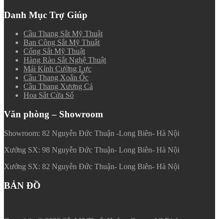
Danh Mục Trợ Giúp
Cầu Thang Sắt Mỹ Thuật
Ban Công Sắt Mỹ Thuật
Cổng Sắt Mỹ Thuật
Hàng Rào Sắt Nghệ Thuật
Mái Kính Cường Lực
Cầu Thang Xoắn Ốc
Cầu Thang Xương Cá
Hoa Sắt Cửa Sổ
Văn phòng – Showroom
Showroom: 82 Nguyễn Đức Thuận -Long Biên- Hà Nội
Xưởng SX: 98 Nguyễn Đức Thuận- Long Biên- Hà Nội
Xưởng SX: 82 Nguyễn Đức Thuận- Long Biên- Hà Nội
BẢN ĐỒ