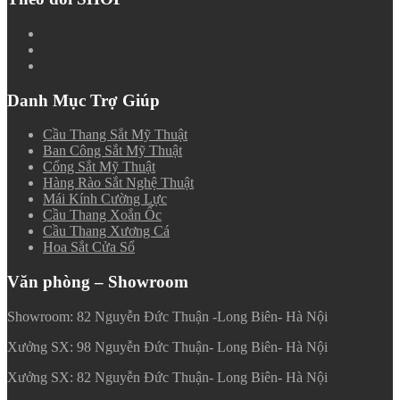
Danh Mục Trợ Giúp
Cầu Thang Sắt Mỹ Thuật
Ban Công Sắt Mỹ Thuật
Cổng Sắt Mỹ Thuật
Hàng Rào Sắt Nghệ Thuật
Mái Kính Cường Lực
Cầu Thang Xoắn Ốc
Cầu Thang Xương Cá
Hoa Sắt Cửa Sổ
Văn phòng – Showroom
Showroom: 82 Nguyễn Đức Thuận -Long Biên- Hà Nội
Xưởng SX: 98 Nguyễn Đức Thuận- Long Biên- Hà Nội
Xưởng SX: 82 Nguyễn Đức Thuận- Long Biên- Hà Nội