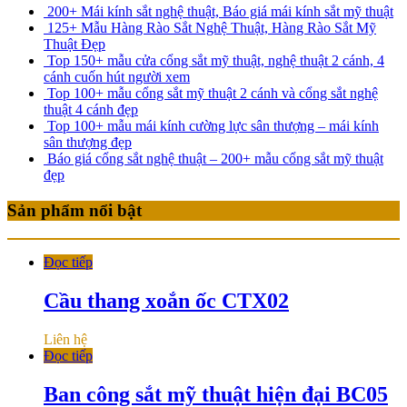
200+ Mái kính sắt nghệ thuật, Báo giá mái kính sắt mỹ thuật
125+ Mẫu Hàng Rào Sắt Nghệ Thuật, Hàng Rào Sắt Mỹ
Thuật Đẹp
Top 150+ mẫu cửa cổng sắt mỹ thuật, nghệ thuật 2 cánh, 4
cánh cuốn hút người xem
Top 100+ mẫu cổng sắt mỹ thuật 2 cánh và cổng sắt nghệ
thuật 4 cánh đẹp
Top 100+ mẫu mái kính cường lực sân thượng – mái kính
sân thượng đẹp
Báo giá cổng sắt nghệ thuật – 200+ mẫu cổng sắt mỹ thuật
đẹp
Sản phẩm nổi bật
Đọc tiếp
Cầu thang xoắn ốc CTX02
Liên hệ
Đọc tiếp
Ban công sắt mỹ thuật hiện đại BC05