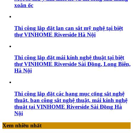
xoắn ốc
Thi công lắp đặt lan can sắt mỹ nghệ tại biệt
thự VINHOME Riverside Hà Nội
Thi công lắp đặt mái kính nghệ thuật tại biệt
thự VINHOME Riverside Sài Đồng, Long Biên,
Hà Nội
Thi công lắp đặt các hạng mục cổng sắt nghệ
thuật, ban công sắt nghệ thuật, mái kính nghệ
thuật tại VINHOME Riverside Sài Đồng Hà
Nội
Xem nhiều nhất