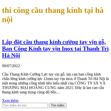
thi công cầu thang kính tại hà
nội
Lắp đặt cầu thang kính cường tay vịn gỗ,
Ban Công Kính tay vịn Inox tại Thanh Trì
Hà Nội
09/07/2022
Cầu Thang Kính Cường Lực tay vịn gỗ, lan can ban công kính
chân lửng kính cường lực 12mm tay vịn inox ở Thanh Trì Hà Nội là
một trong những công trình tiêu biểu nhất của CÔNG TY SX VÀ
THƯƠNG MẠI HOÀNG CUNG năm 2021. Đây là lan can cầu
thang kính sang trọng cùng độ bền…
Xem thêm
Tìm kiếm