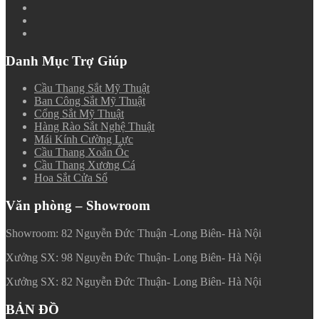
Danh Mục Trợ Giúp
Cầu Thang Sắt Mỹ Thuật
Ban Công Sắt Mỹ Thuật
Cổng Sắt Mỹ Thuật
Hàng Rào Sắt Nghệ Thuật
Mái Kính Cường Lực
Cầu Thang Xoắn Ốc
Cầu Thang Xương Cá
Hoa Sắt Cửa Sổ
Văn phòng – Showroom
Showroom: 82 Nguyễn Đức Thuận -Long Biên- Hà Nội
Xưởng SX: 98 Nguyễn Đức Thuận- Long Biên- Hà Nội
Xưởng SX: 82 Nguyễn Đức Thuận- Long Biên- Hà Nội
BẢN ĐỒ