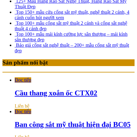
125+ Mẫu Hàng Rào Sắt Nghệ Thuật, Hàng Rào Sắt Mỹ
Thuật Đẹp
Top 150+ mẫu cửa cổng sắt mỹ thuật, nghệ thuật 2 cánh, 4
cánh cuốn hút người xem
Top 100+ mẫu cổng sắt mỹ thuật 2 cánh và cổng sắt nghệ
thuật 4 cánh đẹp
Top 100+ mẫu mái kính cường lực sân thượng – mái kính
sân thượng đẹp
Báo giá cổng sắt nghệ thuật – 200+ mẫu cổng sắt mỹ thuật
đẹp
Sản phẩm nổi bật
Đọc tiếp
Cầu thang xoắn ốc CTX02
Liên hệ
Đọc tiếp
Ban công sắt mỹ thuật hiện đại BC05