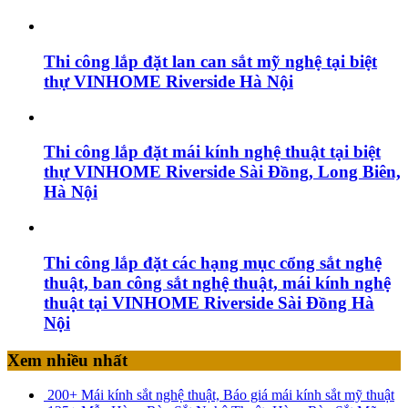
Thi công lắp đặt lan can sắt mỹ nghệ tại biệt
thự VINHOME Riverside Hà Nội
Thi công lắp đặt mái kính nghệ thuật tại biệt
thự VINHOME Riverside Sài Đồng, Long Biên,
Hà Nội
Thi công lắp đặt các hạng mục cổng sắt nghệ
thuật, ban công sắt nghệ thuật, mái kính nghệ
thuật tại VINHOME Riverside Sài Đồng Hà
Nội
Xem nhiều nhất
200+ Mái kính sắt nghệ thuật, Báo giá mái kính sắt mỹ thuật