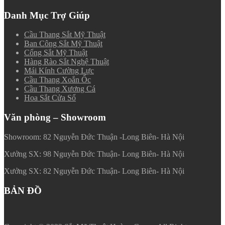
Danh Mục Trợ Giúp
Cầu Thang Sắt Mỹ Thuật
Ban Công Sắt Mỹ Thuật
Cổng Sắt Mỹ Thuật
Hàng Rào Sắt Nghệ Thuật
Mái Kính Cường Lực
Cầu Thang Xoắn Ốc
Cầu Thang Xương Cá
Hoa Sắt Cửa Sổ
Văn phòng – Showroom
Showroom: 82 Nguyễn Đức Thuận -Long Biên- Hà Nội
Xưởng SX: 98 Nguyễn Đức Thuận- Long Biên- Hà Nội
Xưởng SX: 82 Nguyễn Đức Thuận- Long Biên- Hà Nội
BẢN ĐỒ