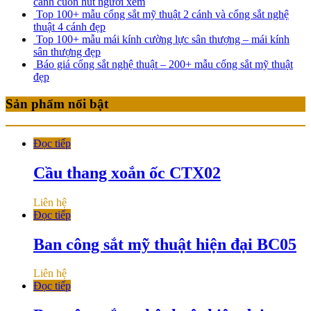
cánh cuốn hút người xem
Top 100+ mẫu cổng sắt mỹ thuật 2 cánh và cổng sắt nghệ
thuật 4 cánh đẹp
Top 100+ mẫu mái kính cường lực sân thượng – mái kính
sân thượng đẹp
Báo giá cổng sắt nghệ thuật – 200+ mẫu cổng sắt mỹ thuật
đẹp
Sản phẩm nổi bật
Đọc tiếp
Cầu thang xoắn ốc CTX02
Liên hệ
Đọc tiếp
Ban công sắt mỹ thuật hiện đại BC05
Liên hệ
Đọc tiếp