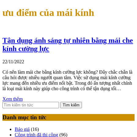
ưu điểm của mái kính
Tận dụng ánh sáng tự nhiên bằng mái che
kính cường lực
22/11/2022
Có nên làm mái che bằng kính cường lực không? Đây chắc chắn là
câu hỏi được nhiều người quan tâm. Việc sử dụng mái kính cường
lực mang đến nhiều ưu điểm nổi bật. Trong đó ấn tượng nhất chính
là loại mái kính này giúp cho công trình có thể tận dụng tối…
Xem thêm
Tìm kiếm
Danh mục tin tức
Báo giá
(16)
Công trình đã thi công
(96)