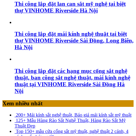
Thi công lắp đặt lan can sắt mỹ nghệ tại biệt
thự VINHOME Riverside Hà Nội
Thi công lắp đặt mái kính nghệ thuật tại biệt
thự VINHOME Riverside Sài Đồng, Long Biên,
Hà Nội
Thi công lắp đặt các hạng mục cổng sắt nghệ
thuật, ban công sắt nghệ thuật, mái kính nghệ
thuật tại VINHOME Riverside Sài Đồng Hà
Nội
Xem nhiều nhất
200+ Mái kính sắt nghệ thuật, Báo giá mái kính sắt mỹ thuật
125+ Mẫu Hàng Rào Sắt Nghệ Thuật, Hàng Rào Sắt Mỹ
Thuật Đẹp
Top 150+ mẫu cửa cổng sắt mỹ thuật, nghệ thuật 2 cánh, 4