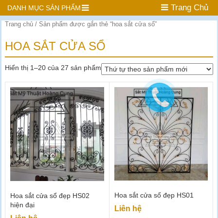
Trang Chủ
DANH MỤC SẢN PHẨM
Trang chủ
/ Sản phẩm được gắn thẻ “hoa sắt cửa sổ”
HOA SẮT CỬA SỔ
Hiển thị 1–20 của 27 sản phẩm
Hoa sắt cửa sổ đẹp HS01
Hoa sắt cửa sổ đẹp HS02
hiện đại
Liên hệ