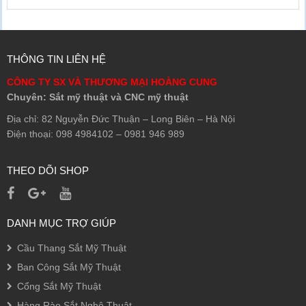
THÔNG TIN LIÊN HỆ
CÔNG TY SX VÀ THƯƠNG MẠI HOÀNG CUNG
Chuyên: Sắt mỹ thuật và CNC mỹ thuật
Địa chỉ: 82 Nguyễn Đức Thuận – Long Biên – Hà Nội
Điện thoại: 098 4984102 – 0981 946 989
THEO DÕI SHOP
DANH MỤC TRỢ GIÚP
Cầu Thang Sắt Mỹ Thuật
Ban Công Sắt Mỹ Thuật
Cổng Sắt Mỹ Thuật
Hàng Rào Sắt Nghệ Thuật