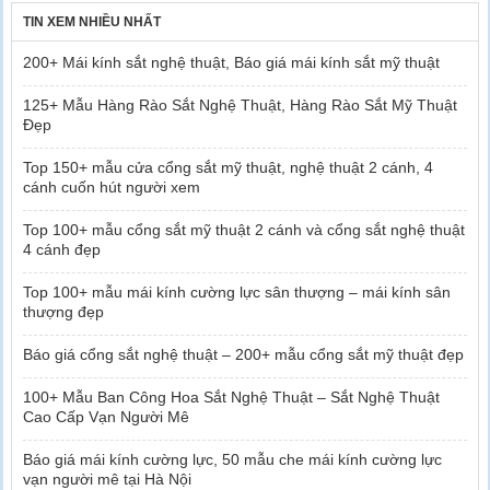
TIN XEM NHIỀU NHẤT
200+ Mái kính sắt nghệ thuật, Báo giá mái kính sắt mỹ thuật
125+ Mẫu Hàng Rào Sắt Nghệ Thuật, Hàng Rào Sắt Mỹ Thuật
Đẹp
Top 150+ mẫu cửa cổng sắt mỹ thuật, nghệ thuật 2 cánh, 4
cánh cuốn hút người xem
Top 100+ mẫu cổng sắt mỹ thuật 2 cánh và cổng sắt nghệ thuật
4 cánh đẹp
Top 100+ mẫu mái kính cường lực sân thượng – mái kính sân
thượng đẹp
Báo giá cổng sắt nghệ thuật – 200+ mẫu cổng sắt mỹ thuật đẹp
100+ Mẫu Ban Công Hoa Sắt Nghệ Thuật – Sắt Nghệ Thuật
Cao Cấp Vạn Người Mê
Báo giá mái kính cường lực, 50 mẫu che mái kính cường lực
vạn người mê tại Hà Nội