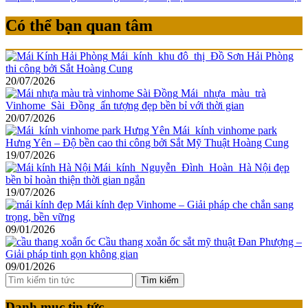
Có thể bạn quan tâm
Mái kính khu đô thị Đồ Sơn Hải Phòng
thi công bởi Sắt Hoàng Cung
20/07/2026
Mái nhựa màu trà
Vinhome Sài Đồng ấn tượng đẹp bền bỉ với thời gian
20/07/2026
Mái kính vinhome park
Hưng Yên – Độ bền cao thi công bởi Sắt Mỹ Thuật Hoàng Cung
19/07/2026
Mái kính Nguyễn Đình Hoàn Hà Nội đẹp
bền bỉ hoàn thiện thời gian ngắn
19/07/2026
Mái kính đẹp Vinhome – Giải pháp che chắn sang
trọng, bền vững
09/01/2026
Cầu thang xoắn ốc sắt mỹ thuật Đan Phượng –
Giải pháp tinh gọn không gian
09/01/2026
Tìm kiếm
Danh mục tin tức