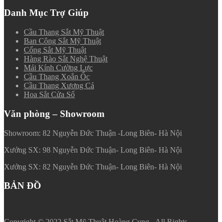
Danh Mục Trợ Giúp
Cầu Thang Sắt Mỹ Thuật
Ban Công Sắt Mỹ Thuật
Cổng Sắt Mỹ Thuật
Hàng Rào Sắt Nghệ Thuật
Mái Kính Cường Lực
Cầu Thang Xoắn Ốc
Cầu Thang Xương Cá
Hoa Sắt Cửa Sổ
Văn phòng – Showroom
Showroom: 82 Nguyễn Đức Thuận -Long Biên- Hà Nội
Xưởng SX: 98 Nguyễn Đức Thuận- Long Biên- Hà Nội
Xưởng SX: 82 Nguyễn Đức Thuận- Long Biên- Hà Nội
BẢN ĐỒ
Copyright © 2022 Sắt Mỹ Thuật Hoàng Cung - All Rights