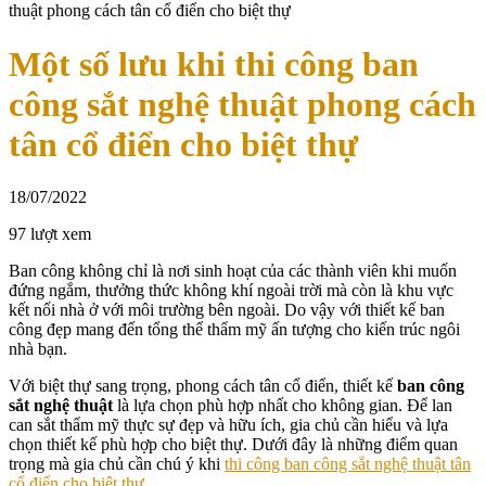
thuật phong cách tân cổ điển cho biệt thự
Một số lưu khi thi công ban
công sắt nghệ thuật phong cách
tân cổ điển cho biệt thự
18/07/2022
97 lượt xem
Ban công không chỉ là nơi sinh hoạt của các thành viên khi muốn
đứng ngắm, thưởng thức không khí ngoài trời mà còn là khu vực
kết nối nhà ở với môi trường bên ngoài. Do vậy với thiết kế ban
công đẹp mang đến tổng thể thẩm mỹ ấn tượng cho kiến trúc ngôi
nhà bạn.
Với biệt thự sang trọng, phong cách tân cổ điển, thiết kế
ban công
sắt nghệ thuật
là lựa chọn phù hợp nhất cho không gian. Để lan
can sắt thẩm mỹ thực sự đẹp và hữu ích, gia chủ cần hiểu và lựa
chọn thiết kế phù hợp cho biệt thự. Dưới đây là những điểm quan
trọng mà gia chủ cần chú ý khi
thi công ban công sắt nghệ thuật tân
cổ điển cho biệt thự
.