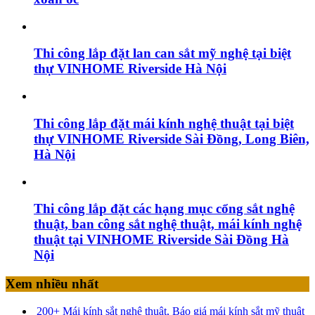
Thi công lắp đặt lan can sắt mỹ nghệ tại biệt
thự VINHOME Riverside Hà Nội
Thi công lắp đặt mái kính nghệ thuật tại biệt
thự VINHOME Riverside Sài Đồng, Long Biên,
Hà Nội
Thi công lắp đặt các hạng mục cổng sắt nghệ
thuật, ban công sắt nghệ thuật, mái kính nghệ
thuật tại VINHOME Riverside Sài Đồng Hà
Nội
Xem nhiều nhất
200+ Mái kính sắt nghệ thuật, Báo giá mái kính sắt mỹ thuật