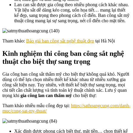
Lan can sắt được gia công theo nhiều phong cách khác nhau.
Vật liệu sắt dễ dàng kéo cong, uốn họa tiết… mang lại thiết
kế đẹp, sang trọng theo phong cách cổ điển. Ban công sắt mỹ
thuật cũng mang lại sự sang trọng, nét cổ điển cho mặt tiền.
Tham khảo:
Báo giá ban công sắt nghệ thuật đẹp
tại Hà Nội
Kinh nghiệm thi công ban công sắt nghệ
thuật cho biệt thự sang trọng
Gia công ban công sắt thẩm mỹ cho biệt thự không quá khó. Người
dùng có thể lựa chọn nhiều thiết kế khác nhau từ nhiều xưởng gia
công sắt hiện nay. Tuy nhiên, với thiết kế biệt thự sang trọng, mọi
chi tiết cần chất lượng và tính toán kỹ thuật chính xác. Lưu ý quan
trọng khi
gia công lan can thẩm mỹ
cho biệt thự:
Tham khảo nhiều mẫu cổng đẹp tại:
https://sathoangcung.com/danh-
muc/cong-sat-my-thuat/
Xác định được phong cách biệt thự, mặt tiền… chọn thiết kế