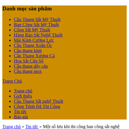
Danh mục sản phẩm
Cầu Thang Sắt Mỹ Thuật
Ban Công Sắt Mỹ Thuật
Cổng Sắt Mỹ Thuật
Hàng Rào Sắt Nghệ Thuật
Mái Kính Cường Lực
Cầu Thang Xoắn Ốc
Cầu thang kính
Cầu Thang Xương Cá
Hoa Sắt Cửa Sổ
Cầu thang dây cáp
Cầu thang inox
Trang Chủ
Trang chủ
Giới thiệu
Cầu Thang Sắt nghệ Thuật
Công Trình Đã Thi Công
Tin tức
Báo giá
Trang chủ
»
Tin tức
»
Một số lưu khi thi công ban công sắt nghệ