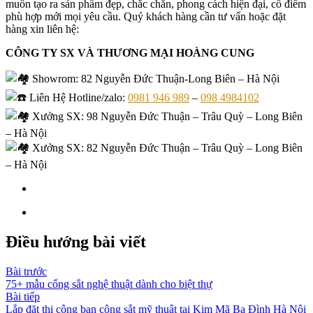
muốn tạo ra sản phẩm đẹp, chắc chắn, phong cách hiện đại, cổ điểm
phù hợp mới mọi yêu cầu. Quý khách hàng cần tư vấn hoặc đặt
hàng xin liên hệ:
CÔNG TY SX VÀ THƯƠNG MẠI HOÀNG CUNG
Showrom
: 82 Nguyễn Đức Thuận-Long Biên – Hà Nội
Liên Hệ Hotline/zalo:
0981 946 989
–
098 4984102
Xưởng SX: 98 Nguyễn Đức Thuận – Trâu Quỳ – Long Biên
– Hà Nội
Xưởng SX: 82 Nguyễn Đức Thuận – Trâu Quỳ – Long Biên
– Hà Nội
Điều hướng bài viết
Bài trước
75+ mẫu cổng sắt nghệ thuật dành cho biệt thự
Bài tiếp
Lắp đặt thi công ban công sắt mỹ thuật tại Kim Mã Ba Đình Hà Nội