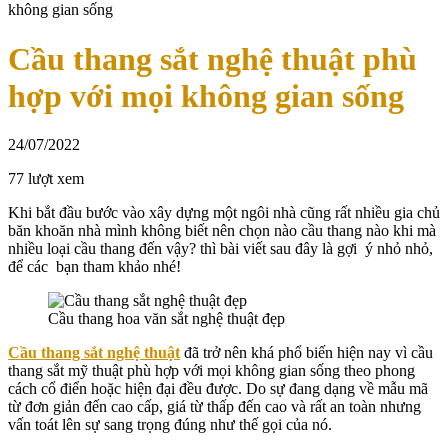
không gian sống
Cầu thang sắt nghệ thuật phù
hợp với mọi không gian sống
24/07/2022
77 lượt xem
Khi bắt đầu bước vào xây dựng một ngôi nhà cũng rất nhiều gia chủ
băn khoăn nhà mình không biết nên chọn nào cầu thang nào khi mà
nhiều loại cầu thang đến vậy? thì bài viết sau đây là gợi ý nhỏ nhỏ,
để các bạn tham khảo nhé!
Cầu thang hoa văn sắt nghệ thuật đẹp
Cầu thang sắt nghệ thuật
đã trở nên khá phổ biến hiện nay vì cầu
thang sắt mỹ thuật phù hợp với mọi không gian sống theo phong
cách cổ điển hoặc hiện đại đều được. Do sự đang dạng về mẫu mã
từ đơn giản đến cao cấp, giá từ thấp đến cao và rất an toàn nhưng
vấn toát lên sự sang trọng đúng như thế gọi của nó.