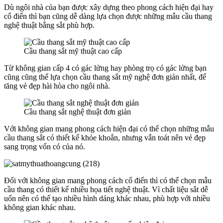
Dù ngôi nhà của bạn được xây dựng theo phong cách hiện đại hay
cổ điển thì bạn cũng dễ dàng lựa chọn được những mẫu cầu thang
nghệ thuật bằng sắt phù hợp.
Cầu thang sắt mỹ thuật cao cấp
Từ không gian cấp 4 có gác lửng hay phòng trọ có gác lửng bạn
cũng cũng thể lựa chọn cầu thang sắt mỹ nghệ đơn giản nhất, để
tăng vẻ đẹp hài hòa cho ngôi nhà.
Cầu thang sắt nghệ thuật đơn giản
Với không gian mang phong cách hiện đại có thể chọn những mẫu
cầu thang sắt có thiết kế khỏe khoắn, nhưng vẫn toát nên vẻ đẹp
sang trọng vốn có của nó.
Đối với không gian mang phong cách cổ điển thì có thể chọn mẫu
cầu thang có thiết kế nhiều họa tiết nghệ thuật. Vì chất liệu sắt dễ
uốn nên có thể tạo nhiều hình dáng khác nhau, phù hợp với nhiều
không gian khác nhau.