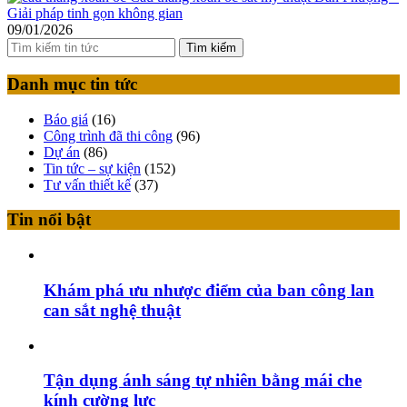
Giải pháp tinh gọn không gian
09/01/2026
Tìm kiếm
Danh mục tin tức
Báo giá
(16)
Công trình đã thi công
(96)
Dự án
(86)
Tin tức – sự kiện
(152)
Tư vấn thiết kế
(37)
Tin nổi bật
Khám phá ưu nhược điểm của ban công lan
can sắt nghệ thuật
Tận dụng ánh sáng tự nhiên bằng mái che
kính cường lực