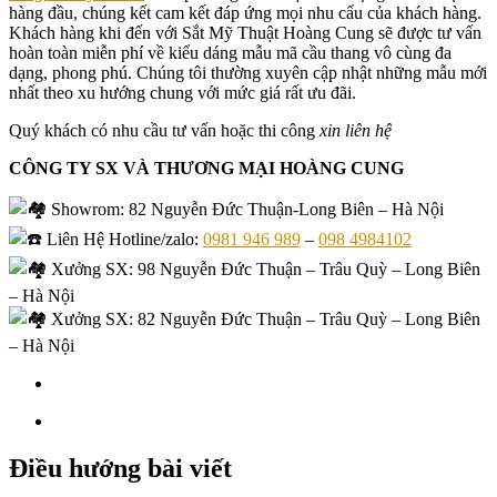
hàng đầu, chúng kết cam kết đáp ứng mọi nhu cẩu của khách hàng.
Khách hàng khi đến với Sắt Mỹ Thuật Hoàng Cung sẽ được tư vấn
hoàn toàn miễn phí về kiểu dáng mẫu mã cầu thang vô cùng đa
dạng, phong phú. Chúng tôi thường xuyên cập nhật những mẫu mới
nhất theo xu hướng chung với mức giá rất ưu đãi.
Quý khách có nhu cầu tư vấn hoặc thi công
xin liên hệ
CÔNG TY SX VÀ THƯƠNG MẠI HOÀNG CUNG
Showrom
: 82 Nguyễn Đức Thuận-Long Biên – Hà Nội
Liên Hệ Hotline/zalo:
0981 946 989
–
098 4984102
Xưởng SX: 98 Nguyễn Đức Thuận – Trâu Quỳ – Long Biên
– Hà Nội
Xưởng SX: 82 Nguyễn Đức Thuận – Trâu Quỳ – Long Biên
– Hà Nội
Điều hướng bài viết