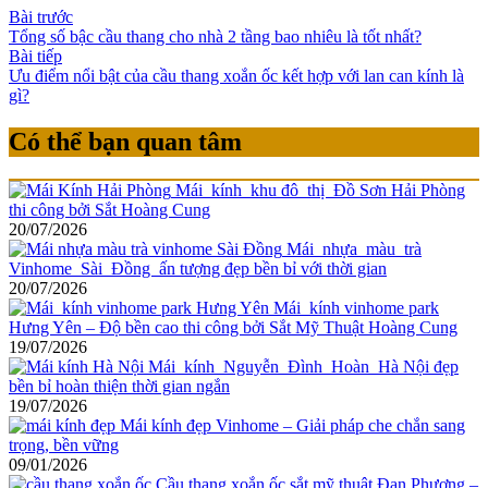
Bài trước
Tổng số bậc cầu thang cho nhà 2 tầng bao nhiêu là tốt nhất?
Bài tiếp
Ưu điểm nổi bật của cầu thang xoắn ốc kết hợp với lan can kính là
gì?
Có thể bạn quan tâm
Mái kính khu đô thị Đồ Sơn Hải Phòng
thi công bởi Sắt Hoàng Cung
20/07/2026
Mái nhựa màu trà
Vinhome Sài Đồng ấn tượng đẹp bền bỉ với thời gian
20/07/2026
Mái kính vinhome park
Hưng Yên – Độ bền cao thi công bởi Sắt Mỹ Thuật Hoàng Cung
19/07/2026
Mái kính Nguyễn Đình Hoàn Hà Nội đẹp
bền bỉ hoàn thiện thời gian ngắn
19/07/2026
Mái kính đẹp Vinhome – Giải pháp che chắn sang
trọng, bền vững
09/01/2026
Cầu thang xoắn ốc sắt mỹ thuật Đan Phượng –