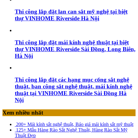
Thi công lắp đặt lan can sắt mỹ nghệ tại biệt
thự VINHOME Riverside Hà Nội
Thi công lắp đặt mái kính nghệ thuật tại biệt
thự VINHOME Riverside Sài Đồng, Long Biên,
Hà Nội
Thi công lắp đặt các hạng mục cổng sắt nghệ
thuật, ban công sắt nghệ thuật, mái kính nghệ
thuật tại VINHOME Riverside Sài Đồng Hà
Nội
Xem nhiều nhất
200+ Mái kính sắt nghệ thuật, Báo giá mái kính sắt mỹ thuật
125+ Mẫu Hàng Rào Sắt Nghệ Thuật, Hàng Rào Sắt Mỹ
Thuật Đẹp