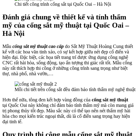
Chi tiết công trình cổng sắt tại Quốc Oai – Hà Nội
Đánh giá chung về thiết kế và tính thẩm
mỹ của cổng sắt mỹ thuật tại Quốc Oai –
Hà Nội
Mẫu
cổng sắt mỹ thuật cao cấp
do Sắt Mỹ Thuật Hoàng Cung thiết
kế với các hoa văn tinh xảo, có sự kết hợp giữa nét đẹp cổ điển và
hiện đại. Đặc biệt, các họa tiết trang trí được ứng dụng công nghệ
CNC rất hài hòa, sống động, tạo ấn tượng thi giác rất tốt. Mẫu cổng
này rất thích hợp thi công ở những công trình sang trọng như biệt
thự, nhà phố, nhà vườn,…
Mỗi chi tiết trên cổng sắt đều đảm bảo tính thẩm mỹ nghệ thuật
Hơn thế nữa, tông đen kết hợp vàng đồng của
cổng sắt mỹ thuật
tại Quốc Oai này không chỉ đảm bảo tính thẩm mỹ mà còn mang giá
trị phong thủy tốt đẹp. Màu sắc này có thể tạo nên nét thẩm mỹ hài
hòa cho mọi kiến trúc ngoại thất, dù là cổ điển sang trọng hay hiện
đại tinh tế.
Quy trình thi công mẫu cổng sắt mỹ thuật