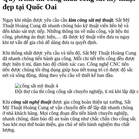
đẹp tại Quốc Oai
Ngay khi nhận được yêu cầu cần
làm cổng sắt mỹ thuật
, Sắt Mỹ
Thuật Hoàng Cung đã nhanh chóng báo kỹ thuật viên liên hệ và
đến khảo sát trực tiếp. Những thông tin về mẫu cổng, vật liệu thi
công, phương án thực hiện,… đã được kỹ thuật viên đưa ra ngay
khi tư vấn để gia chủ dễ dàng đưa ra quyết định.
Khi thống nhất được yêu cầu và tiến độ, Sắt Mỹ Thuật Hoàng Cung
đã nhanh chóng tiến hành gia công. Mỗi chi tiết trên cổng đều được
thực hiện tỉ mỉ, đảm bảo độ chính xác cao. Công nghệ CNC tiên
tiến được chúng tôi ứng dụng giúp họa tiết trang trí có được độ sắc
nét và sống động, đúng theo yêu cầu về thiết kế ban đầu.
Đội thợ của thi công cổng sắt chuyên nghiệp, tỉ mỉ khi lắp đặt c
Khi
cổng sắt nghệ thuật
được gia công hoàn thiện tại xưởng, Sắt
Mỹ Thuật Hoàng Cung sẽ vận chuyển đến để lắp đặt nhanh chóng
ở nhà khách hàng. Mọi công đoạn đều tiến hành chuyên nghiệp,
nhanh chóng, đảm bảo độ an toàn cũng như chắc chắn cho cổng sắt.
Sau khi mọi thứ hoàn thiện, gia chủ sẽ tiến hành nghiệm thu chất
lượng.