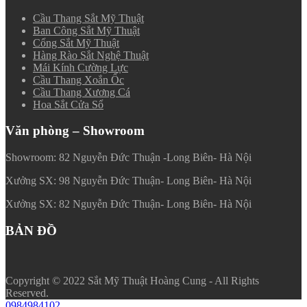
Cầu Thang Sắt Mỹ Thuật
Ban Công Sắt Mỹ Thuật
Cổng Sắt Mỹ Thuật
Hàng Rào Sắt Nghệ Thuật
Mái Kính Cường Lực
Cầu Thang Xoắn Ốc
Cầu Thang Xương Cá
Hoa Sắt Cửa Sổ
Văn phòng – Showroom
Showroom: 82 Nguyễn Đức Thuận -Long Biên- Hà Nội
Xưởng SX: 98 Nguyễn Đức Thuận- Long Biên- Hà Nội
Xưởng SX: 82 Nguyễn Đức Thuận- Long Biên- Hà Nội
BẢN ĐỒ
Copyright © 2022 Sắt Mỹ Thuật Hoàng Cung - All Rights
Reserved.
0984984102