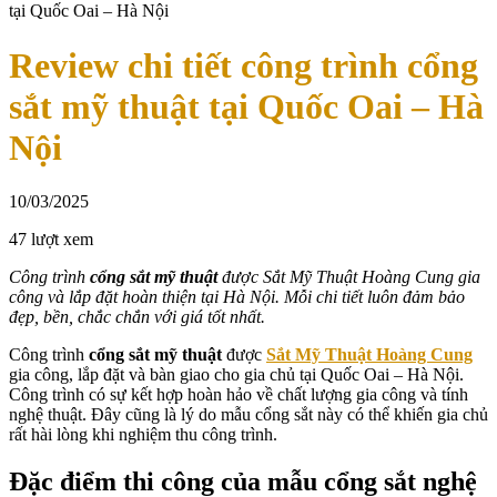
tại Quốc Oai – Hà Nội
Review chi tiết công trình cổng
sắt mỹ thuật tại Quốc Oai – Hà
Nội
10/03/2025
47 lượt xem
Công trình
cổng sắt mỹ thuật
được Sắt Mỹ Thuật Hoàng Cung gia
công và lắp đặt hoàn thiện tại Hà Nội. Mỗi chi tiết luôn đảm bảo
đẹp, bền, chắc chắn với giá tốt nhất.
Công trình
cổng sắt mỹ thuật
được
Sắt Mỹ Thuật Hoàng Cung
gia công, lắp đặt và bàn giao cho gia chủ tại Quốc Oai – Hà Nội.
Công trình có sự kết hợp hoàn hảo về chất lượng gia công và tính
nghệ thuật. Đây cũng là lý do mẫu cổng sắt này có thể khiến gia chủ
rất hài lòng khi nghiệm thu công trình.
Đặc điểm thi công của mẫu cổng sắt nghệ