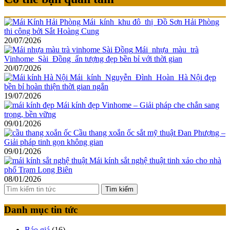
Mái kính khu đô thị Đồ Sơn Hải Phòng
thi công bởi Sắt Hoàng Cung
20/07/2026
Mái nhựa màu trà
Vinhome Sài Đồng ấn tượng đẹp bền bỉ với thời gian
20/07/2026
Mái kính Nguyễn Đình Hoàn Hà Nội đẹp
bền bỉ hoàn thiện thời gian ngắn
19/07/2026
Mái kính đẹp Vinhome – Giải pháp che chắn sang
trọng, bền vững
09/01/2026
Cầu thang xoắn ốc sắt mỹ thuật Đan Phượng –
Giải pháp tinh gọn không gian
09/01/2026
Mái kính sắt nghệ thuật tinh xảo cho nhà
phố Trạm Long Biên
08/01/2026
Tìm kiếm
Danh mục tin tức
Báo giá
(16)