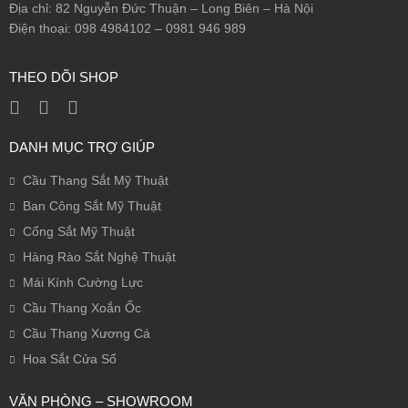
Địa chỉ: 82 Nguyễn Đức Thuận – Long Biên – Hà Nội
Điện thoại: 098 4984102 – 0981 946 989
THEO DÕI SHOP
DANH MỤC TRỢ GIÚP
Cầu Thang Sắt Mỹ Thuật
Ban Công Sắt Mỹ Thuật
Cổng Sắt Mỹ Thuật
Hàng Rào Sắt Nghệ Thuật
Mái Kính Cường Lực
Cầu Thang Xoắn Ốc
Cầu Thang Xương Cá
Hoa Sắt Cửa Sổ
VĂN PHÒNG – SHOWROOM