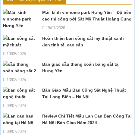
Mái kính vinhome park Hưng Yên – Độ bền
cao thi công bởi Sắt Mỹ Thuật Hoàng Cung
19/07/2026
Hoàn thiện ban công sắt mỹ thuật xanh
đen tinh tế, cao cấp
10/05/2025
Bàn giao cầu thang xoắn bằng sắt tại
Hưng Yên
13/02/2025
Bàn Giao Mẫu Ban Công Sắt Nghệ Thuật
Tại Long Biên – Hà Nội
09/07/2024
Review Chi Tiết Mẫu Lan Can Ban Công Tại
Hà Nội Bàn Giao Năm 2024
09/07/2024