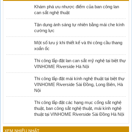
Khám phá ưu nhược điểm của ban công lan
can sắt nghệ thuật
Tận dụng ánh sáng tự nhiên bằng mái che kính
cường lực
Một số lưu ý khi thiết kế và thi công cầu thang
xoắn ốc
Thi công lắp đặt lan can sắt mỹ nghệ tại biệt thự
VINHOME Riverside Hà Nội
Thi công lắp đặt mái kính nghệ thuật tại biệt thự
VINHOME Riverside Sài Đồng, Long Biên, Hà
Nội
Thi công lắp đặt các hạng mục cổng sắt nghệ
thuật, ban công sắt nghệ thuật, mái kính nghệ
thuật tại VINHOME Riverside Sài Đồng Hà Nội
XEM NHIỀU NHẤT