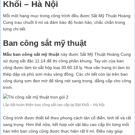
Khối – Hà Nội
Mỗi một hạng mục trong công trình đều được Sắt Mỹ Thuật Hoàng
Cung trau chuốt tỉ mỉ và đảm bảo độ hoàn hảo, chắc chắn trong
từng chi tiết.
Ban công sắt mỹ thuật
Mẫu
ban công sắt mỹ thuật
này được Sắt Mỹ Thuật Hoàng Cung
sử dụng sắt đặc 11.14 để thi công phần khung. Tay vịn của ban
công được làm từ sắt hộp loại 30.60.18 ly. Hoa văn trang trí làm từ
thép dập và phủ sơn màu vàng đồng. Các chi tiết còn lại trên ban
công dùng sơn đen mờ để tăng nét sang trọng, đẳng cấp cho công
trình.
Lắp đặt hoàn thiện ban công sắt cao cấp tại Bát Khối – Hà Nội
Công trình được thiết kế theo phong cách tân cổ điển, tinh tế và rất
sang trọng. Hơn thế nữa, kết hợp với vật liệu cao cấp thì từng mối
hàn trên ban công cũng được thực hiện rất tỉ mỉ. Điều này giúp