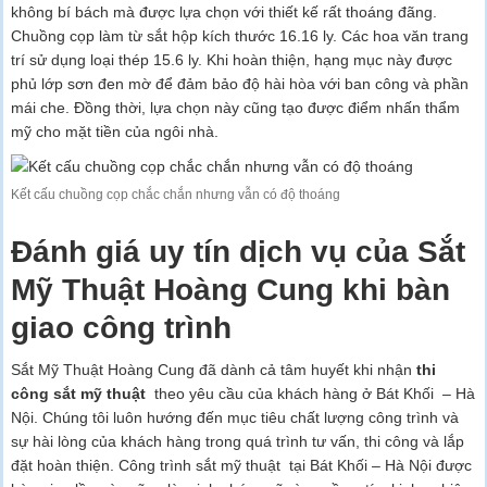
không bí bách mà được lựa chọn với thiết kế rất thoáng đãng.
Chuồng cọp làm từ sắt hộp kích thước 16.16 ly. Các hoa văn trang
trí sử dụng loại thép 15.6 ly. Khi hoàn thiện, hạng mục này được
phủ lớp sơn đen mờ để đảm bảo độ hài hòa với ban công và phần
mái che. Đồng thời, lựa chọn này cũng tạo được điểm nhấn thẩm
mỹ cho mặt tiền của ngôi nhà.
Kết cấu chuồng cọp chắc chắn nhưng vẫn có độ thoáng
Đánh giá uy tín dịch vụ của Sắt
Mỹ Thuật Hoàng Cung khi bàn
giao công trình
Sắt Mỹ Thuật Hoàng Cung đã dành cả tâm huyết khi nhận
thi
công sắt mỹ thuật
theo yêu cầu của khách hàng ở Bát Khối – Hà
Nội. Chúng tôi luôn hướng đến mục tiêu chất lượng công trình và
sự hài lòng của khách hàng trong quá trình tư vấn, thi công và lắp
đặt hoàn thiện. Công trình sắt mỹ thuật tại Bát Khối – Hà Nội được