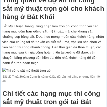
Tổng quan về dự án thi công
sắt mỹ thuật trọn gói cho khách
hàng ở Bát Khối
Sắt Mỹ Thuật Hoàng Cung nhận làm trọn gói công trình với các
hạng mục gồm
ban công sắt mỹ thuật
, mái che khung sắt,
chuồng cọp bằng sắt. Dựa theo mong muốn của khách hàng, nhân
viên của chúng tôi đã tư vấn chi tiết mẫu mã, vật liệu nên chọn và
tiến hành thi công nhanh chóng. Đến thời gian đã thỏa thuận, các
hạng mục sau khi gia công hoàn thiện tại xưởng đã được vận
chuyển bằng phương tiện hiện đại đến nhà khách hàng để tiến
hành lắp ráp hoàn thiện.
Sắt Mỹ Thuật Hoàng Cung thi công và lắp đặt tận nơi bằng phương tiện hiện
đại
Chi tiết các hạng mục thi công
sắt mỹ thuật trọn gói tại Bát