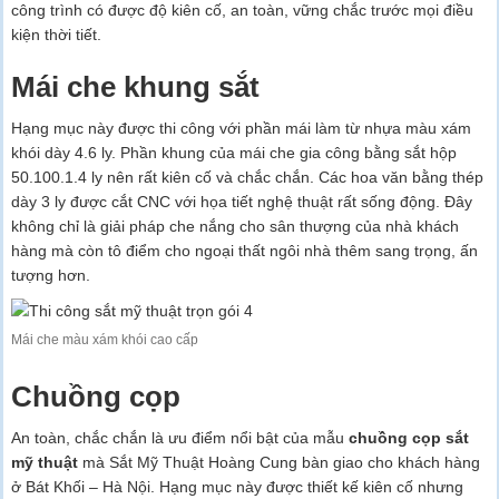
công trình có được độ kiên cố, an toàn, vững chắc trước mọi điều
kiện thời tiết.
Mái che khung sắt
Hạng mục này được thi công với phần mái làm từ nhựa màu xám
khói dày 4.6 ly. Phần khung của mái che gia công bằng sắt hộp
50.100.1.4 ly nên rất kiên cố và chắc chắn. Các hoa văn bằng thép
dày 3 ly được cắt CNC với họa tiết nghệ thuật rất sống động. Đây
không chỉ là giải pháp che nắng cho sân thượng của nhà khách
hàng mà còn tô điểm cho ngoại thất ngôi nhà thêm sang trọng, ấn
tượng hơn.
Mái che màu xám khói cao cấp
Chuồng cọp
An toàn, chắc chắn là ưu điểm nổi bật của mẫu
chuồng cọp sắt
mỹ thuật
mà Sắt Mỹ Thuật Hoàng Cung bàn giao cho khách hàng
ở Bát Khối – Hà Nội. Hạng mục này được thiết kế kiên cố nhưng