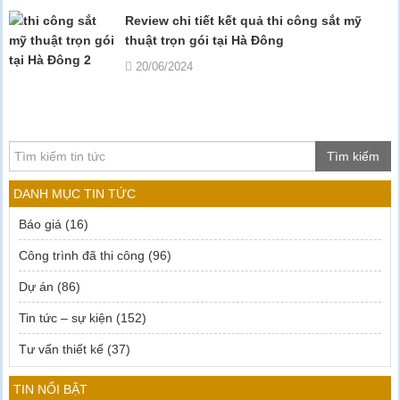
Review chi tiết kết quả thi công sắt mỹ
thuật trọn gói tại Hà Đông
20/06/2024
Tìm kiếm
DANH MỤC TIN TỨC
Báo giá
(16)
Công trình đã thi công
(96)
Dự án
(86)
Tin tức – sự kiện
(152)
Tư vấn thiết kế
(37)
TIN NỔI BẬT