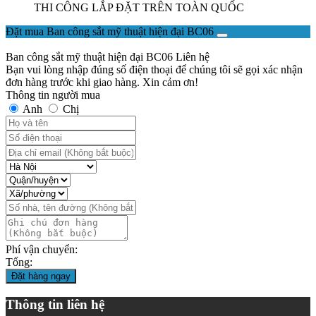
THI CÔNG LẮP ĐẶT TRÊN TOÀN QUỐC
Đặt mua Ban công sắt mỹ thuật hiện đại BC06
Ban công sắt mỹ thuật hiện đại BC06
Liên hệ
Bạn vui lòng nhập đúng số điện thoại để chúng tôi sẽ gọi xác nhận
đơn hàng trước khi giao hàng. Xin cảm ơn!
Thông tin người mua
Anh
Chị
Phí vận chuyển:
Tổng:
Đặt hàng ngay
Thông tin liên hệ