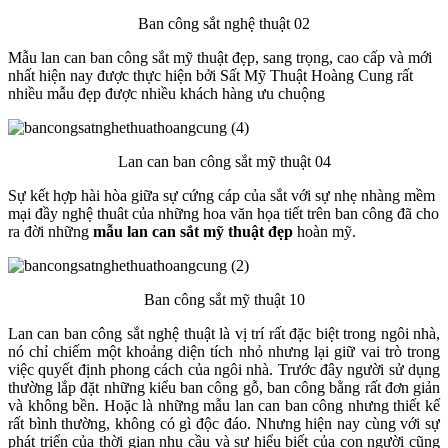
Ban công sắt nghệ thuật 02
Mẫu lan can ban công sắt mỹ thuật đẹp, sang trọng, cao cấp và mới
nhất hiện nay được thực hiện bởi Sất Mỹ Thuật Hoàng Cung rất
nhiều mẫu đẹp được nhiều khách hàng ưu chuộng
Lan can ban công sắt mỹ thuật 04
Sự kết hợp hài hòa giữa sự cứng cáp của sắt với sự nhẹ nhàng mềm
mại đầy nghệ thuât của những hoa văn họa tiết trên ban công đã cho
ra đời những
mẫu lan can sắt mỹ thuật
đẹp
hoàn mỹ.
Ban công sắt mỹ thuật 10
Lan can ban công sắt nghệ thuật là vị trí rất đặc biệt trong ngôi nhà,
nó chỉ chiếm một khoảng diện tích nhỏ nhưng lại giữ vai trò trong
việc quyết định phong cách của ngôi nhà. Trước đây người sử dụng
thường lắp đặt những kiểu ban công gỗ, ban công bằng rất đơn giản
và không bền. Hoặc là những mẫu lan can ban công nhưng thiết kế
rất bình thường, không có gì độc đáo. Nhưng hiện nay cùng với sự
phát triển của thời gian nhu cầu và sự hiểu biết của con người cũng