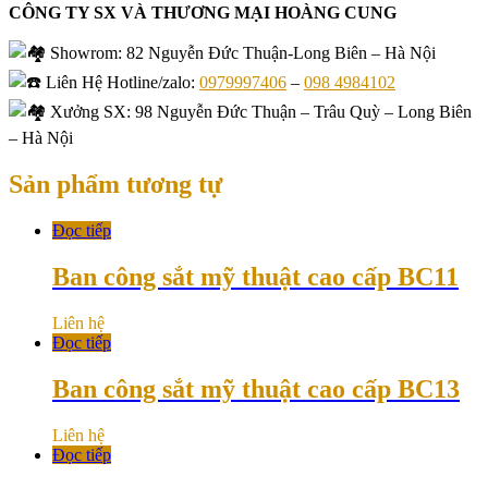
CÔNG TY SX VÀ THƯƠNG MẠI HOÀNG CUNG
Showrom
: 82 Nguyễn Đức Thuận-Long Biên – Hà Nội
Liên Hệ Hotline/zalo:
0979997406
–
098 4984102
Xưởng SX: 98 Nguyễn Đức Thuận – Trâu Quỳ – Long Biên
– Hà Nội
Sản phẩm tương tự
Đọc tiếp
Ban công sắt mỹ thuật cao cấp BC11
Liên hệ
Đọc tiếp
Ban công sắt mỹ thuật cao cấp BC13
Liên hệ
Đọc tiếp