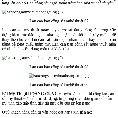
tăng lên do đó Ban công sắt nghệ thuật trở thành một xu thế tất yếu.
Lan can ban công sắt nghệ thuật 07
Lan can sắt mỹ thuật ngày nay được sử dụng rộng rãi trong xây
dựng kiến trúc đặc biệt là nhà biệt thự, nhà phố, nhà xây mới… để
thay thế cho các lan can sắt đơn điệu, nhàm chán hay các lan can
bằng bê tông thiếu thẩm mỹ. Lan can ban công sắt nghệ thuật hiện
có rất nhiều kiểu dáng mẫu mã khác nhau
Lan can ban công sắt nghệ thuật 08
Lan can ban công sắt nghệ thuật 09
Sắt Mỹ Thuật HOÀNG CUNG
chuyên sản xuất, thi công lan can
sắt mỹ thuật với mẫu mã đa dạng, từ phong cách đơn giản đến cầu
kỳ, tinh xảo đáp ứng đầy đủ nhu cầu của khách hàng.
Quý khách hàng cần tư vấn hoặc đặt hàng xin liên hệ: