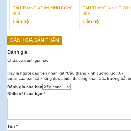
CẦU THANG XOẮN KÍNH CONG
CẦU THANG KÍNH CƯỜ
K06
K09
Liên hệ
Liên hệ
ĐÁNH GIÁ SẢN PHẨM
Đánh giá
Chưa có đánh giá nào.
Hãy là người đầu tiên nhận xét “Cầu thang kính cường lực K07”
Email của bạn sẽ không được hiển thị công khai.
Các trường bắt 
Đánh giá của bạn
Nhận xét của bạn
*
Tên
*