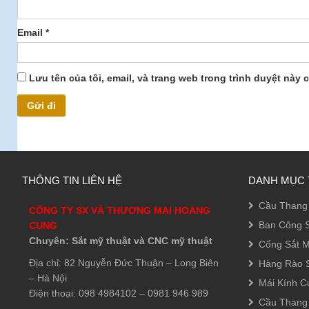
Email
*
Lưu tên của tôi, email, và trang web trong trình duyệt này c
THÔNG TIN LIÊN HỆ
DANH MỤC 
Cầu Thang 
CÔNG TY SX VÀ THƯƠNG MẠI HOÀNG
Ban Công S
CUNG
Chuyên: Sắt mỹ thuật và CNC mỹ thuật
Cổng Sắt M
Địa chỉ: 82 Nguyễn Đức Thuận – Long Biên
Hàng Rào S
– Hà Nội
Mái Kính C
Điện thoại: 098 4984102 – 0981 946 989
Cầu Thang