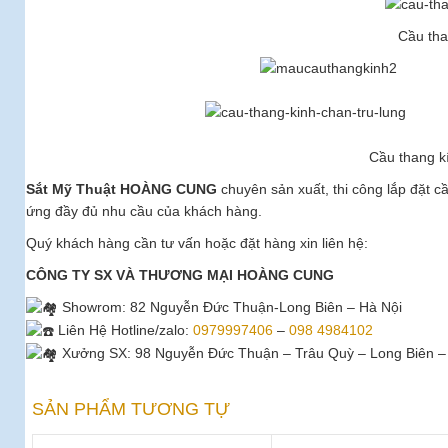
Cầu tha
Cầu thang k
Sắt Mỹ Thuật HOÀNG CUNG
chuyên sản xuất, thi công lắp đặt c
ứng đầy đủ nhu cầu của khách hàng.
Quý khách hàng cần tư vấn hoặc đặt hàng xin liên hệ:
CÔNG TY SX VÀ THƯƠNG MẠI HOÀNG CUNG
Showrom
: 82 Nguyễn Đức Thuận-Long Biên – Hà Nội
Liên Hệ Hotline/zalo:
0979997406
–
098 4984102
Xưởng SX: 98 Nguyễn Đức Thuận – Trâu Quỳ – Long Biên –
SẢN PHẨM TƯƠNG TỰ