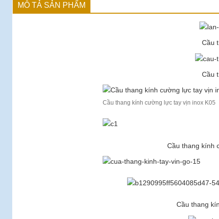
MÔ TẢ SẢN PHẨM
Cầu t
Cầu t
Cầu thang kính cường lực tay vịn inox K05
Cầu thang kính c
Cầu thang kín