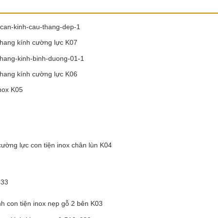
hang kính cường lực K07
hang kính cường lực K06
ường lực con tiện inox chân lùn K04
h con tiện inox nẹp gỗ 2 bên K03