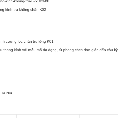
ng kính trụ không chân K02
ính cường lực chân trụ lửng K01
ầu thang kính với mẫu mã đa dạng, từ phong cách đơn giản đến cầu kỳ,
 Hà Nội