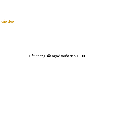
o cấp đẹp
Cầu thang sắt nghệ thuật đẹp CT06