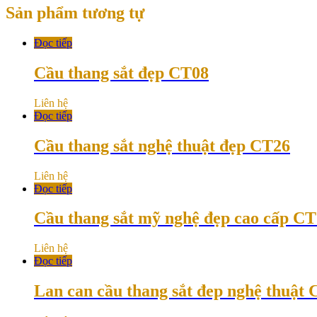
Sản phẩm tương tự
Đọc tiếp
Cầu thang sắt đẹp CT08
Liên hệ
Đọc tiếp
Cầu thang sắt nghệ thuật đẹp CT26
Liên hệ
Đọc tiếp
Cầu thang sắt mỹ nghệ đẹp cao cấp C
Liên hệ
Đọc tiếp
Lan can cầu thang sắt đep nghệ thuật