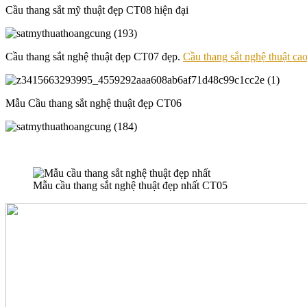
Cầu thang sắt mỹ thuật đẹp CT08 hiện đại
Cầu thang sắt nghệ thuật đẹp CT07 đẹp.
Cầu thang sắt nghệ thuật ca
Mẫu Cầu thang sắt nghệ thuật đẹp CT06
Mẫu cầu thang sắt nghệ thuật đẹp nhất CT05