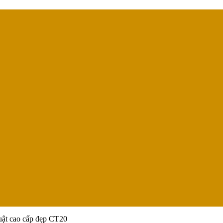
huật cao cấp đẹp CT20