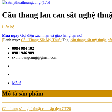
Cầu thang lan can sắt nghệ thu
Liên hệ
Mua ngay
Gọi điện xác nhận và giao hàng tận nơi
Danh mục:
Cầu Thang Sắt Mỹ Thuật
Tag:
cầu thang sắt mỹ thuật
,
cầ
0984 984 102
0981 946 989
sxtmhoangcung@gmail.com
Mô tả
Mô tả sản phẩm
Cầu thang sắt nghệ thuật cao cấp đẹp CT20