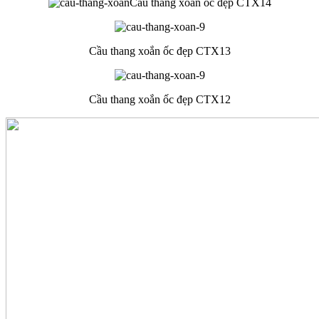
Cầu thang xoắn ốc đẹp CTX14
Cầu thang xoắn ốc đẹp CTX13
Cầu thang xoắn ốc đẹp CTX12