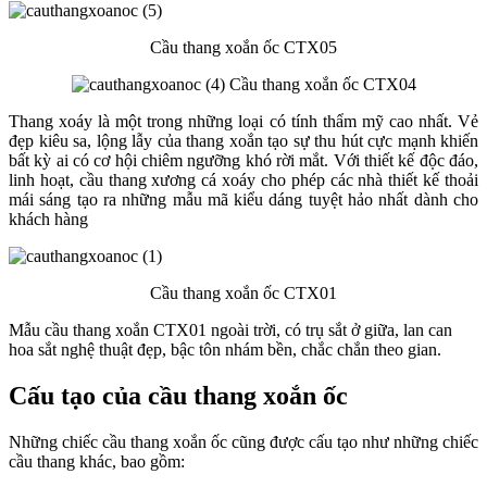
Cầu thang xoắn ốc CTX05
Cầu thang xoắn ốc CTX04
Thang xoáy là một trong những loại có tính thẩm mỹ cao nhất. Vẻ
đẹp kiêu sa, lộng lẫy của thang xoắn tạo sự thu hút cực mạnh khiến
bất kỳ ai có cơ hội chiêm ngưỡng khó rời mắt. Với thiết kế độc đáo,
linh hoạt, cầu thang xương cá xoáy cho phép các nhà thiết kế thoải
mái sáng tạo ra những mẫu mã kiểu dáng tuyệt hảo nhất dành cho
khách hàng
Cầu thang xoắn ốc CTX01
Mẫu cầu thang xoắn CTX01 ngoài trời, có trụ sắt ở giữa, lan can
hoa sắt nghệ thuật đẹp, bậc tôn nhám bền, chắc chắn theo gian.
Cấu tạo của cầu thang xoắn ốc
Những chiếc cầu thang xoắn ốc cũng được cấu tạo như những chiếc
cầu thang khác, bao gồm: