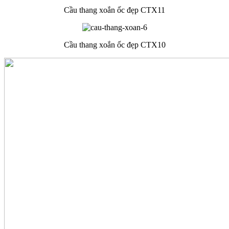
Cầu thang xoắn ốc đẹp CTX11
Cầu thang xoắn ốc đẹp CTX10