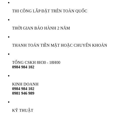
THI CÔNG LẮP ĐẶT TRÊN TOÀN QUỐC
THỜI GIAN BẢO HÀNH 2 NĂM
THANH TOÁN TIỀN MẶT HOẶC CHUYỂN KHOẢN
TỔNG CSKH 8H30 - 18H00
0984 984 102
KINH DOANH
0984 984 102
0981 946 989
KỸ THUẬT