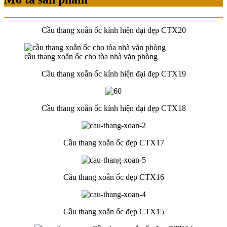
Cầu thang xoắn ốc kính hiện đại đẹp CTX20
cầu thang xoắn ốc cho tòa nhà văn phòng
Cầu thang xoắn ốc kính hiện đại đẹp CTX19
Cầu thang xoắn ốc kính hiện đại đẹp CTX18
Cầu thang xoắn ốc đẹp CTX17
Cầu thang xoắn ốc đẹp CTX16
Cầu thang xoắn ốc đẹp CTX15