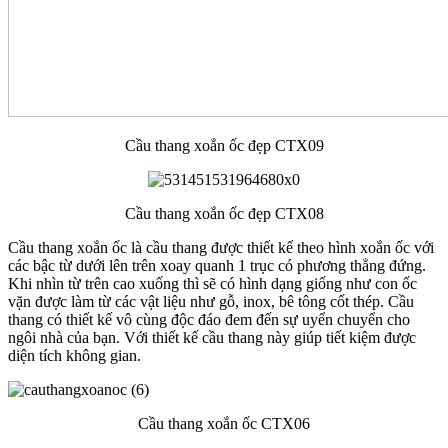
Cầu thang xoắn ốc đẹp CTX09
Cầu thang xoắn ốc đẹp CTX08
Cầu thang xoắn ốc là cầu thang được thiết kế theo hình xoắn ốc với
các bậc từ dưới lên trên xoay quanh 1 trục có phương thẳng đứng.
Khi nhìn từ trên cao xuống thì sẽ có hình dạng giống như con ốc
vặn được làm từ các vật liệu như gỗ, inox, bê tông cốt thép. Cầu
thang có thiết kế vô cùng độc đáo đem đến sự uyển chuyển cho
ngôi nhà của bạn. Với thiết kế cầu thang này giúp tiết kiệm được
diện tích không gian.
Cầu thang xoắn ốc CTX06