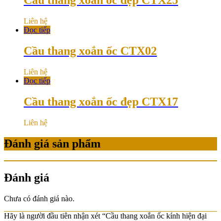
Cầu thang xoắn ốc đẹp CTX25
Liên hệ
Đọc tiếp
Cầu thang xoắn ốc CTX02
Liên hệ
Đọc tiếp
Cầu thang xoắn ốc đẹp CTX17
Liên hệ
Đánh giá sản phẩm
Đánh giá
Chưa có đánh giá nào.
Hãy là người đầu tiên nhận xét “Cầu thang xoắn ốc kính hiện đại