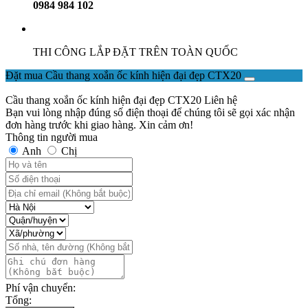
0984 984 102
THI CÔNG LẮP ĐẶT TRÊN TOÀN QUỐC
Đặt mua Cầu thang xoắn ốc kính hiện đại đẹp CTX20
Cầu thang xoắn ốc kính hiện đại đẹp CTX20
Liên hệ
Bạn vui lòng nhập đúng số điện thoại để chúng tôi sẽ gọi xác nhận
đơn hàng trước khi giao hàng. Xin cảm ơn!
Thông tin người mua
Anh
Chị
Phí vận chuyển:
Tổng: