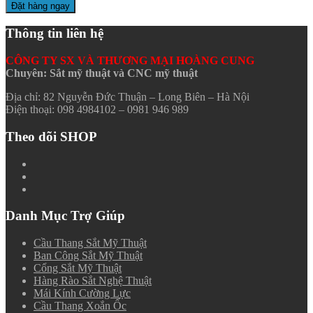
Đặt hàng ngay
Thông tin liên hệ
CÔNG TY SX VÀ THƯƠNG MẠI HOÀNG CUNG
Chuyên: Sắt mỹ thuật và CNC mỹ thuật
Địa chỉ: 82 Nguyễn Đức Thuận – Long Biên – Hà Nội
Điện thoại: 098 4984102 – 0981 946 989
Theo dõi SHOP
Danh Mục Trợ Giúp
Cầu Thang Sắt Mỹ Thuật
Ban Công Sắt Mỹ Thuật
Cổng Sắt Mỹ Thuật
Hàng Rào Sắt Nghệ Thuật
Mái Kính Cường Lực
Cầu Thang Xoắn Ốc