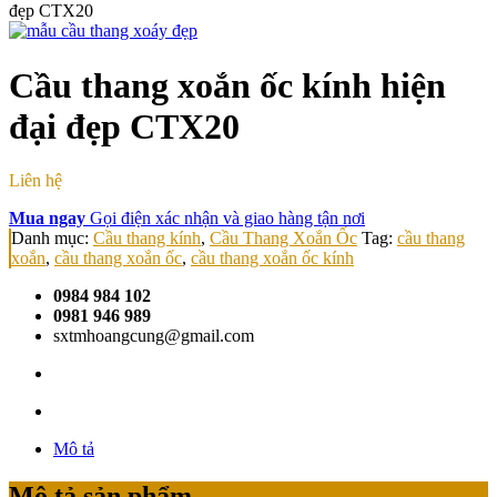
đẹp CTX20
Cầu thang xoắn ốc kính hiện
đại đẹp CTX20
Liên hệ
Mua ngay
Gọi điện xác nhận và giao hàng tận nơi
Danh mục:
Cầu thang kính
,
Cầu Thang Xoắn Ốc
Tag:
cầu thang
xoắn
,
cầu thang xoắn ốc
,
cầu thang xoắn ốc kính
0984 984 102
0981 946 989
sxtmhoangcung@gmail.com
Mô tả
Mô tả sản phẩm