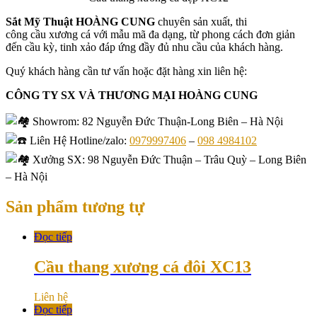
Sắt Mỹ Thuật HOÀNG CUNG
chuyên sản xuất, thi
công cầu xương cá với mẫu mã đa dạng, từ phong cách đơn giản
đến cầu kỳ, tinh xảo đáp ứng đầy đủ nhu cầu của khách hàng.
Quý khách hàng cần tư vấn hoặc đặt hàng xin liên hệ:
CÔNG TY SX VÀ THƯƠNG MẠI HOÀNG CUNG
Showrom
: 82 Nguyễn Đức Thuận-Long Biên – Hà Nội
Liên Hệ Hotline/zalo:
0979997406
–
098 4984102
Xưởng SX: 98 Nguyễn Đức Thuận – Trâu Quỳ – Long Biên
– Hà Nội
Sản phẩm tương tự
Đọc tiếp
Cầu thang xương cá đôi XC13
Liên hệ
Đọc tiếp