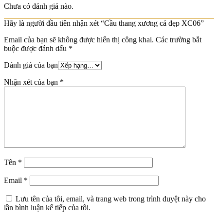
Chưa có đánh giá nào.
Hãy là người đầu tiên nhận xét “Cầu thang xương cá đẹp XC06”
Email của bạn sẽ không được hiển thị công khai.
Các trường bắt
buộc được đánh dấu
*
Đánh giá của bạn
Nhận xét của bạn
*
Tên
*
Email
*
Lưu tên của tôi, email, và trang web trong trình duyệt này cho
lần bình luận kế tiếp của tôi.