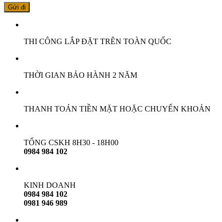
THI CÔNG LẮP ĐẶT TRÊN TOÀN QUỐC
THỜI GIAN BẢO HÀNH 2 NĂM
THANH TOÁN TIỀN MẶT HOẶC CHUYỂN KHOẢN
TỔNG CSKH 8H30 - 18H00
0984 984 102
KINH DOANH
0984 984 102
0981 946 989