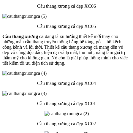
Cầu thang xương cá đẹp XC06
Cầu thang xương cá đẹp XC05
Cầu thang xương cá
đang là xu hướng thiết kế mớí thay cho
những mẫu cầu thang truyền thống bằng bê tông, gỗ…thô kệch,
cồng kềnh và lỗi thời. Thiết kế cầu thang xương cá mang đến vẻ
đẹp vô cùng độc đáo, hiện đại và lạ mắt, thu hút , nâng tầm giá trị
thẩm mỹ cho không gian. Nó còn là giải pháp thông minh cho việc
tiết kiệm tối ưu diện tích sử dụng.
Cầu thang xương cá đẹp XC04
Cầu thang xương cá đẹp XC01
Cầu thang xương cá đẹp XC02