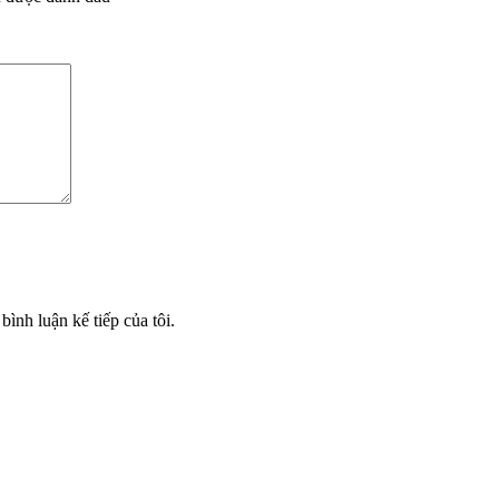
bình luận kế tiếp của tôi.