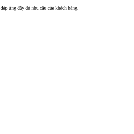
o đáp ứng đầy đủ nhu cầu của khách hàng.