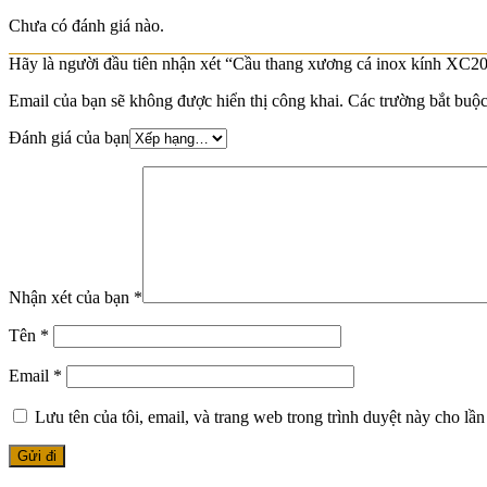
Chưa có đánh giá nào.
Hãy là người đầu tiên nhận xét “Cầu thang xương cá inox kính XC2
Email của bạn sẽ không được hiển thị công khai.
Các trường bắt buộ
Đánh giá của bạn
Nhận xét của bạn
*
Tên
*
Email
*
Lưu tên của tôi, email, và trang web trong trình duyệt này cho lần 