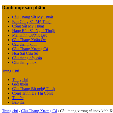
Danh mục sản phẩm
Cầu Thang Sắt Mỹ Thuật
Ban Công Sắt Mỹ Thuật
Cổng Sắt Mỹ Thuật
Hàng Rào Sắt Nghệ Thuật
Mái Kính Cường Lực
Cầu Thang Xoắn Ốc
Cầu thang kính
Cầu Thang Xương Cá
Hoa Sắt Cửa Sổ
Cầu thang dây cáp
Cầu thang inox
Trang Chủ
Trang chủ
Giới thiệu
Cầu Thang Sắt nghệ Thuật
Công Trình Đã Thi Công
Tin tức
Báo giá
Trang chủ
/
Cầu Thang Xương Cá
/ Cầu thang xương cá inox kính 