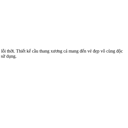
lỗi thời. Thiết kế cầu thang xương cá mang đến vẻ đẹp vô cùng độc
h sử dụng.