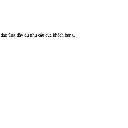
o đáp ứng đầy đủ nhu cầu của khách hàng.