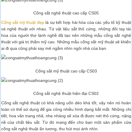
Cổng sắt nghệ thuật cao cấp CS05
Cổng sắt mỹ thuật đẹp
là sự kết hợp hài hòa của các yếu tố kỹ thuật
và nghệ thuật với nhau. Từ vật liệu sắt thô cứng, những đôi tay tài
hoa của người thợ lành nghề đã tạo nên những mẫu cổng sắt nghệ
thuật với giá trị thẩm mỹ cao. Những mẫu cổng sắt mỹ thuật sẽ khiến
ai đi qua cũng phải say mê ngắm nhìn ngôi nhà của bạn.
Cổng sắt mỹ thuật cao cấp CS03
Cổng sắt nghệ thuật hiện đại CS02
Cổng sắt nghệ thuật có khả năng uốn dẻo khá tốt, vậy nên nó hoàn
toàn có thể sử dụng để gia công nhiều hình dạng bắt mắt. Những chi
tiết, hoa văn trang nhã, nhẹ nhàng sẽ xóa đi được nét thô cứng, nặng
nề của chất liệu sắt. Từ đó mang đến cho bạn một sản phẩm cửa
cổng sắt nghệ thuật ấn tượng, thu hút mọi ánh nhìn.