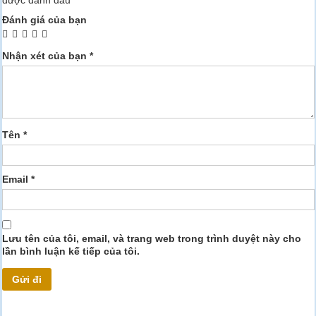
được đánh dấu
*
Đánh giá của bạn
Nhận xét của bạn
*
Tên
*
Email
*
Lưu tên của tôi, email, và trang web trong trình duyệt này cho
lần bình luận kế tiếp của tôi.