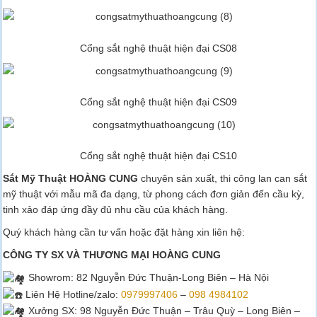
Cổng sắt nghệ thuật hiện đại CS08
Cổng sắt nghệ thuật hiện đại CS09
Cổng sắt nghệ thuật hiện đại CS10
Sắt Mỹ Thuật HOÀNG CUNG
chuyên sản xuất, thi công lan can sắt
mỹ thuật với mẫu mã đa dạng, từ phong cách đơn giản đến cầu kỳ,
tinh xảo đáp ứng đầy đủ nhu cầu của khách hàng.
Quý khách hàng cần tư vấn hoặc đặt hàng xin liên hệ:
CÔNG TY SX VÀ THƯƠNG MẠI HOÀNG CUNG
Showrom
: 82 Nguyễn Đức Thuận-Long Biên – Hà Nội
Liên Hệ Hotline/zalo:
0979997406
–
098 4984102
Xưởng SX: 98 Nguyễn Đức Thuận – Trâu Quỳ – Long Biên –