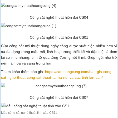
Cổng sắt nghệ thuật hiện đại CS04
Cổng sắt nghệ thuật hiện đại CS01
Cửa cổng sắt mỹ thuật đang ngày càng được xuất hiện nhiều hơn vì
sự đa dạng trong mẫu mã, linh hoạt trong thiết kế và đặc biệt là đem
lại sự nhẹ nhàng, tinh tế qua từng đường nét tỉ mỉ. Giúp ngôi nhà trở
nên hài hòa và sang trọng hơn.
Tham khảo thêm báo giá:
https://sathoangcung.com/bao-gia-cong-
sat-nghe-thuat-cong-sat-thuat-tai-ha-noi-va-cac-tinh-lan-can/
Cổng sắt nghệ thuật hiện đại CS07
Mẫu cổng sắt nghệ thuật tinh xảo CS11