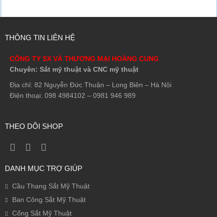
THÔNG TIN LIÊN HỆ
CÔNG TY SX VÀ THƯƠNG MẠI HOÀNG CUNG
Chuyên: Sắt mỹ thuật và CNC mỹ thuật
Địa chỉ: 82 Nguyễn Đức Thuận – Long Biên – Hà Nội
Điện thoại: 098 4984102 – 0981 946 989
THEO DÕI SHOP
DANH MỤC TRỢ GIÚP
Cầu Thang Sắt Mỹ Thuật
Ban Công Sắt Mỹ Thuật
Cổng Sắt Mỹ Thuật