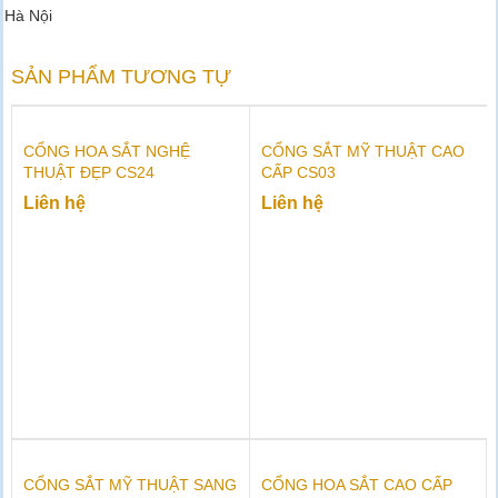
Hà Nội
SẢN PHẨM TƯƠNG TỰ
CỔNG HOA SẮT NGHỆ
CỔNG SẮT MỸ THUẬT CAO
THUẬT ĐẸP CS24
CẤP CS03
Liên hệ
Liên hệ
CỔNG SẮT MỸ THUẬT SANG
CỔNG HOA SẮT CAO CẤP