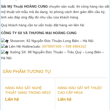
Sắt Mỹ Thuật HOÀNG CUNG
chuyên sản xuất, thi công hàng rào sắt
mỹ thuật với mẫu mã đa dạng, từ phong cách đơn giản đến cầu kỳ,
tinh xảo đáp ứng đầy đủ nhu cầu của khách hàng.
Quý khách hàng cần tư vấn hoặc đặt hàng xin liên hệ:
CÔNG TY SX VÀ THƯƠNG MẠI HOÀNG CUNG
Showrom
: 82 Nguyễn Đức Thuận-Long Biên – Hà Nội
Liên Hệ Hotline/zalo:
0979997406
–
098 4984102
Xưởng SX: 98 Nguyễn Đức Thuận – Trâu Quỳ – Long Biên –
Hà Nội
SẢN PHẨM TƯƠNG TỰ
HÀNG RÀO SẮT NGHỆ
HÀNG RÀO SẮT MỸ THUẬT
THUẬT SANG TRỌNG HR23
CAO CẤP HR16
Liên hệ
Liên hệ