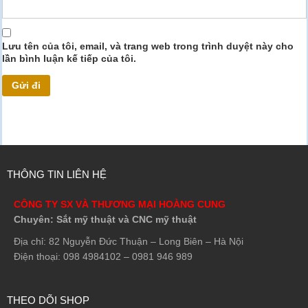
Lưu tên của tôi, email, và trang web trong trình duyệt này cho
lần bình luận kế tiếp của tôi.
THÔNG TIN LIÊN HỆ
CÔNG TY SX VÀ THƯƠNG MẠI HOÀNG CUNG
Chuyên: Sắt mỹ thuật và CNC mỹ thuật
Địa chỉ: 82 Nguyễn Đức Thuận – Long Biên – Hà Nội
Điện thoại: 098 4984102 – 0981 946 989
THEO DÕI SHOP