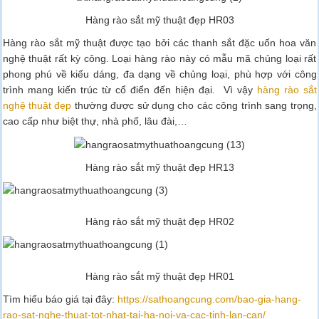
Hàng rào sắt mỹ thuật đẹp HR03
Hàng rào sắt mỹ thuật được tạo bởi các thanh sắt đặc uốn hoa văn
nghệ thuật rất kỳ công. Loại hàng rào này có mẫu mã chủng loại rất
phong phú về kiểu dáng, đa dạng về chủng loại, phù hợp với công
trình mang kiến trúc từ cổ điển đến hiện đại. Vì vậy
hàng rào sắt
nghệ thuật đẹp
thường được sử dụng cho các công trình sang trọng,
cao cấp như biệt thự, nhà phố, lâu đài,…
Hàng rào sắt mỹ thuật đẹp HR13
Hàng rào sắt mỹ thuật đẹp HR02
Hàng rào sắt mỹ thuật đẹp HR01
Tìm hiểu báo giá tại đây:
https://sathoangcung.com/bao-gia-hang-
rao-sat-nghe-thuat-tot-nhat-tai-ha-noi-va-cac-tinh-lan-can/