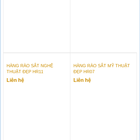
HÀNG RÀO SẮT NGHỆ
HÀNG RÀO SẮT MỸ THUẬT
THUẬT ĐẸP HR11
ĐẸP HR07
Liên hệ
Liên hệ