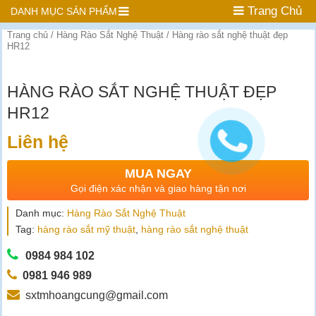
Trang Chủ
DANH MỤC SẢN PHẨM
Trang chủ
/
Hàng Rào Sắt Nghệ Thuật
/ Hàng rào sắt nghệ thuật đẹp
HR12
HÀNG RÀO SẮT NGHỆ THUẬT ĐẸP
HR12
Liên hệ
MUA NGAY
Gọi điện xác nhận và giao hàng tận nơi
Danh mục:
Hàng Rào Sắt Nghệ Thuật
Tag:
hàng rào sắt mỹ thuật
,
hàng rào sắt nghệ thuật
0984 984 102
0981 946 989
sxtmhoangcung@gmail.com