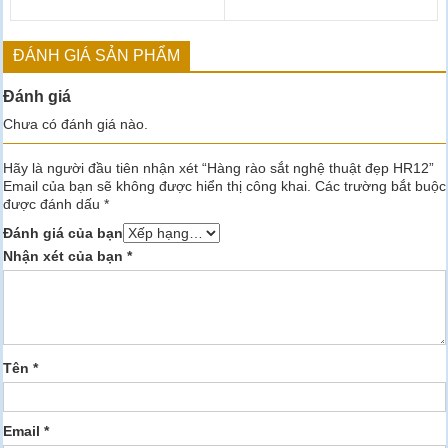
ĐÁNH GIÁ SẢN PHẨM
Đánh giá
Chưa có đánh giá nào.
Hãy là người đầu tiên nhận xét “Hàng rào sắt nghệ thuật đẹp HR12”
Email của bạn sẽ không được hiển thị công khai.
Các trường bắt buộc
được đánh dấu
*
Đánh giá của bạn
Nhận xét của bạn
*
Tên
*
Email
*