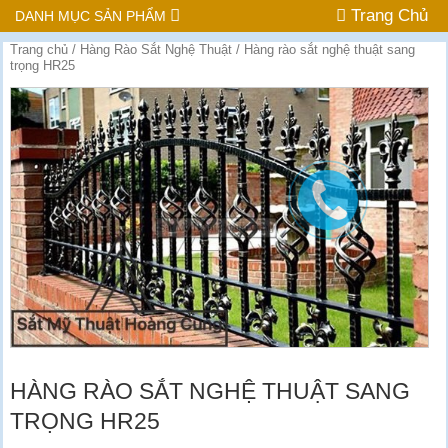
Trang Chủ
DANH MỤC SẢN PHẨM
Trang chủ
/
Hàng Rào Sắt Nghệ Thuật
/ Hàng rào sắt nghệ thuật sang
trọng HR25
HÀNG RÀO SẮT NGHỆ THUẬT SANG
TRỌNG HR25