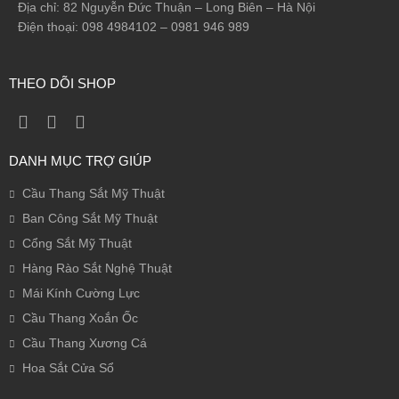
Địa chỉ: 82 Nguyễn Đức Thuận – Long Biên – Hà Nội
Điện thoại: 098 4984102 – 0981 946 989
THEO DÕI SHOP
DANH MỤC TRỢ GIÚP
Cầu Thang Sắt Mỹ Thuật
Ban Công Sắt Mỹ Thuật
Cổng Sắt Mỹ Thuật
Hàng Rào Sắt Nghệ Thuật
Mái Kính Cường Lực
Cầu Thang Xoắn Ốc
Cầu Thang Xương Cá
Hoa Sắt Cửa Sổ