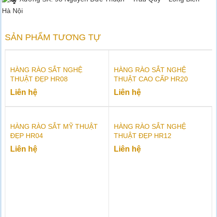
Hà Nội
SẢN PHẨM TƯƠNG TỰ
HÀNG RÀO SẮT NGHỆ
HÀNG RÀO SẮT NGHỆ
THUẬT ĐẸP HR08
THUẬT CAO CẤP HR20
Liên hệ
Liên hệ
HÀNG RÀO SẮT MỸ THUẬT
HÀNG RÀO SẮT NGHỆ
ĐẸP HR04
THUẬT ĐẸP HR12
Liên hệ
Liên hệ