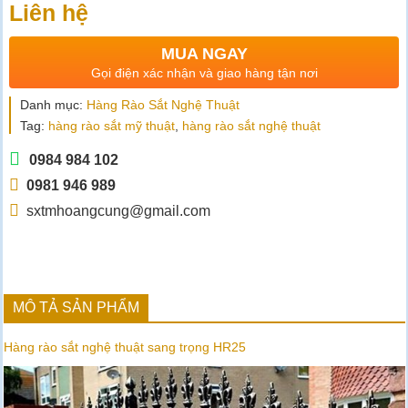
Liên hệ
MUA NGAY
Gọi điện xác nhận và giao hàng tận nơi
Danh mục:
Hàng Rào Sắt Nghệ Thuật
Tag:
hàng rào sắt mỹ thuật
,
hàng rào sắt nghệ thuật
0984 984 102
0981 946 989
sxtmhoangcung@gmail.com
MÔ TẢ SẢN PHẨM
Hàng rào sắt nghệ thuật sang trọng HR25