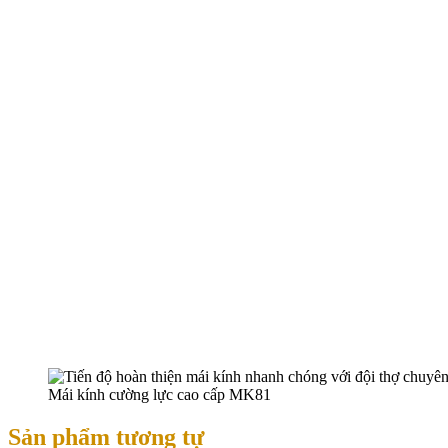
Mái kính cường lực cao cấp MK81
Sản phẩm tương tự