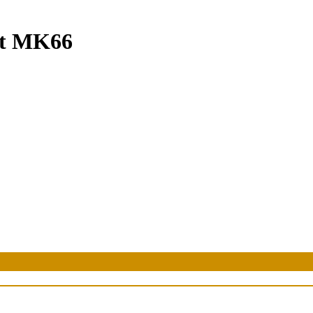
ật MK66