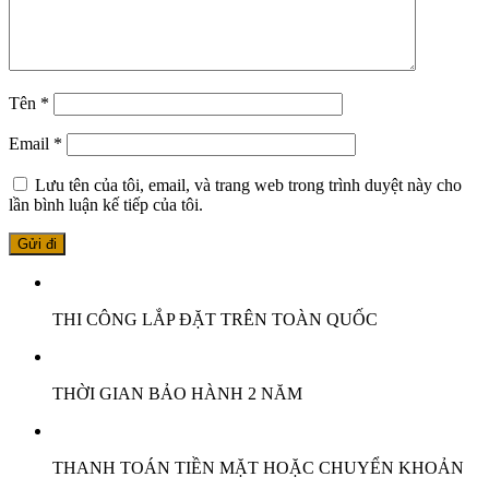
Tên
*
Email
*
Lưu tên của tôi, email, và trang web trong trình duyệt này cho
lần bình luận kế tiếp của tôi.
THI CÔNG LẮP ĐẶT TRÊN TOÀN QUỐC
THỜI GIAN BẢO HÀNH 2 NĂM
THANH TOÁN TIỀN MẶT HOẶC CHUYỂN KHOẢN