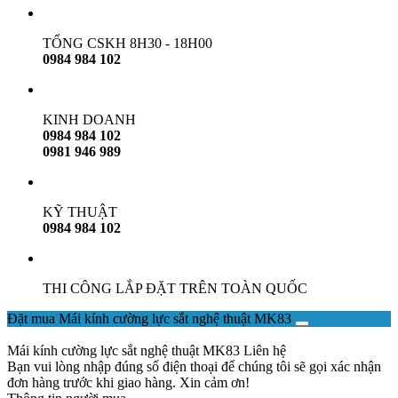
TỔNG CSKH 8H30 - 18H00
0984 984 102
KINH DOANH
0984 984 102
0981 946 989
KỸ THUẬT
0984 984 102
THI CÔNG LẮP ĐẶT TRÊN TOÀN QUỐC
Đặt mua Mái kính cường lực sắt nghệ thuật MK83
Mái kính cường lực sắt nghệ thuật MK83
Liên hệ
Bạn vui lòng nhập đúng số điện thoại để chúng tôi sẽ gọi xác nhận
đơn hàng trước khi giao hàng. Xin cảm ơn!