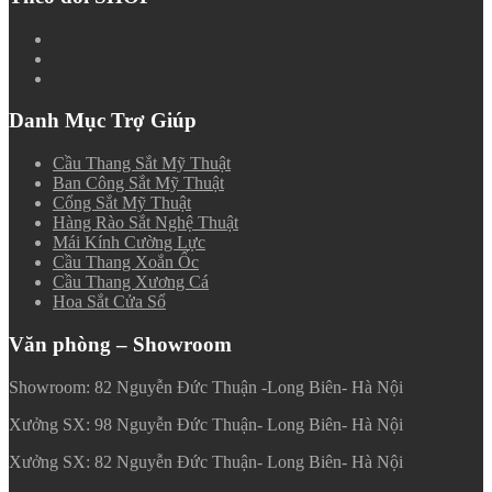
Danh Mục Trợ Giúp
Cầu Thang Sắt Mỹ Thuật
Ban Công Sắt Mỹ Thuật
Cổng Sắt Mỹ Thuật
Hàng Rào Sắt Nghệ Thuật
Mái Kính Cường Lực
Cầu Thang Xoắn Ốc
Cầu Thang Xương Cá
Hoa Sắt Cửa Sổ
Văn phòng – Showroom
Showroom: 82 Nguyễn Đức Thuận -Long Biên- Hà Nội
Xưởng SX: 98 Nguyễn Đức Thuận- Long Biên- Hà Nội
Xưởng SX: 82 Nguyễn Đức Thuận- Long Biên- Hà Nội