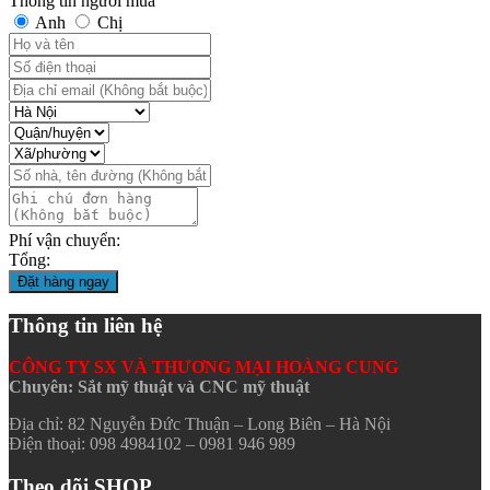
Thông tin người mua
Anh
Chị
Phí vận chuyển:
Tổng:
Đặt hàng ngay
Thông tin liên hệ
CÔNG TY SX VÀ THƯƠNG MẠI HOÀNG CUNG
Chuyên: Sắt mỹ thuật và CNC mỹ thuật
Địa chỉ: 82 Nguyễn Đức Thuận – Long Biên – Hà Nội
Điện thoại: 098 4984102 – 0981 946 989
Theo dõi SHOP