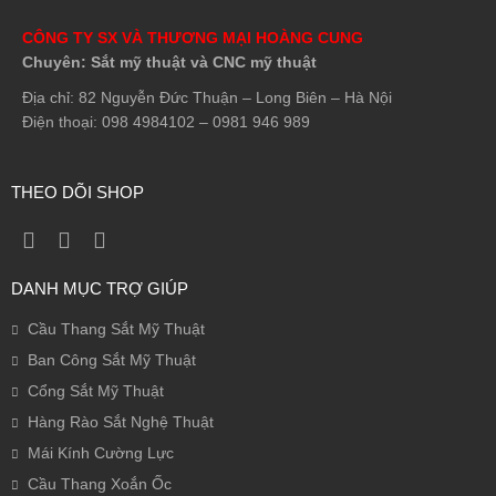
CÔNG TY SX VÀ THƯƠNG MẠI HOÀNG CUNG
Chuyên: Sắt mỹ thuật và CNC mỹ thuật
Địa chỉ: 82 Nguyễn Đức Thuận – Long Biên – Hà Nội
Điện thoại: 098 4984102 – 0981 946 989
THEO DÕI SHOP
DANH MỤC TRỢ GIÚP
Cầu Thang Sắt Mỹ Thuật
Ban Công Sắt Mỹ Thuật
Cổng Sắt Mỹ Thuật
Hàng Rào Sắt Nghệ Thuật
Mái Kính Cường Lực
Cầu Thang Xoắn Ốc