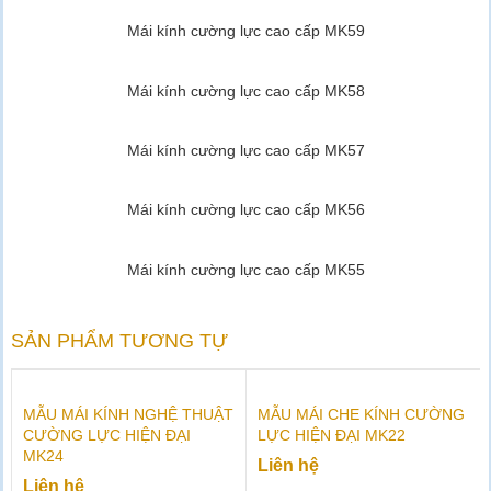
Mái kính cường lực cao cấp MK59
Mái kính cường lực cao cấp MK58
Mái kính cường lực cao cấp MK57
Mái kính cường lực cao cấp MK56
Mái kính cường lực cao cấp MK55
SẢN PHẨM TƯƠNG TỰ
MẪU MÁI KÍNH NGHỆ THUẬT
MẪU MÁI CHE KÍNH CƯỜNG
CƯỜNG LỰC HIỆN ĐẠI
LỰC HIỆN ĐẠI MK22
MK24
Liên hệ
Liên hệ