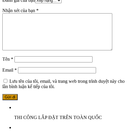
Đánh giá của bạn
Nhận xét của bạn
*
Tên
*
Email
*
Lưu tên của tôi, email, và trang web trong trình duyệt này cho
lần bình luận kế tiếp của tôi.
THI CÔNG LẮP ĐẶT TRÊN TOÀN QUỐC