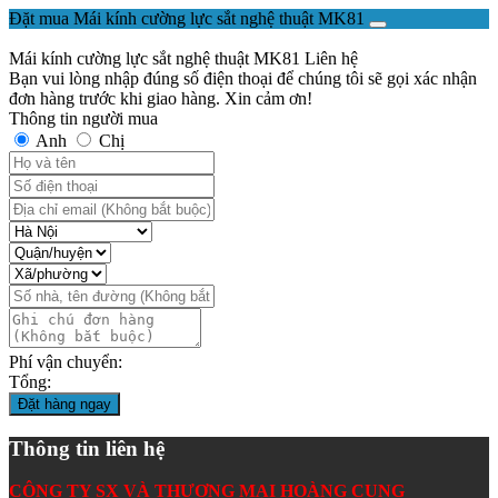
Đặt mua Mái kính cường lực sắt nghệ thuật MK81
Mái kính cường lực sắt nghệ thuật MK81
Liên hệ
Bạn vui lòng nhập đúng số điện thoại để chúng tôi sẽ gọi xác nhận
đơn hàng trước khi giao hàng. Xin cảm ơn!
Thông tin người mua
Anh
Chị
Phí vận chuyển:
Tổng:
Đặt hàng ngay
Thông tin liên hệ
CÔNG TY SX VÀ THƯƠNG MẠI HOÀNG CUNG