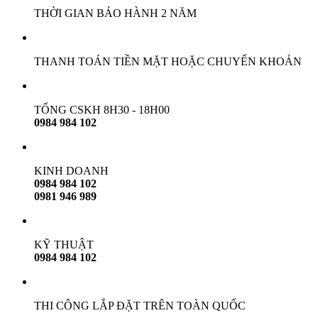
THỜI GIAN BẢO HÀNH 2 NĂM
THANH TOÁN TIỀN MẶT HOẶC CHUYỂN KHOẢN
TỔNG CSKH 8H30 - 18H00
0984 984 102
KINH DOANH
0984 984 102
0981 946 989
KỸ THUẬT
0984 984 102
THI CÔNG LẮP ĐẶT TRÊN TOÀN QUỐC