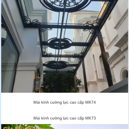
Mái kính cường lực cao cấp MK74
Mái kính cường lực cao cấp MK73