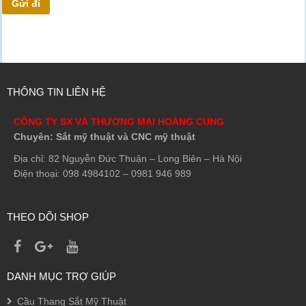
THÔNG TIN LIÊN HỆ
CÔNG TY SX VÀ THƯƠNG MẠI HOÀNG CUNG
Chuyên: Sắt mỹ thuật và CNC mỹ thuật
Địa chỉ: 82 Nguyễn Đức Thuận – Long Biên – Hà Nội
Điện thoại: 098 4984102 – 0981 946 989
THEO DÕI SHOP
DANH MỤC TRỢ GIÚP
Cầu Thang Sắt Mỹ Thuật