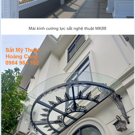
Mái kính cường lực sắt nghệ thuật MK88