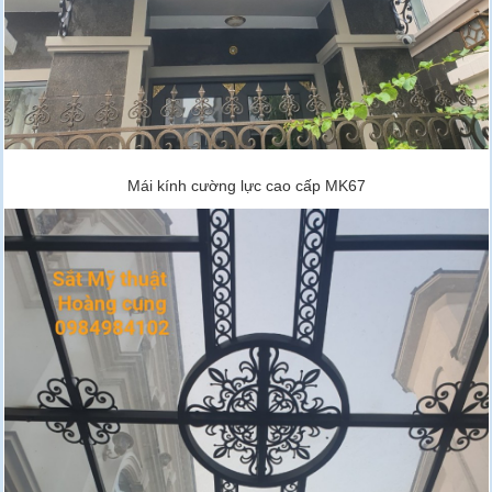
Mái kính cường lực cao cấp MK67