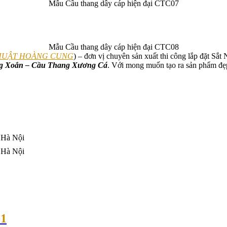
Mẫu Cầu thang dây cáp hiện đại CTC07
Mẫu Cầu thang dây cáp hiện đại CTC08
THUẬT HOÀNG CUNG
) – đơn vị chuyên sản xuất thi công lắp đặt S
ng Xoắn – Cầu Thang Xương Cá
. Với mong muốn tạo ra sản phẩm đẹp
 Hà Nội
 Hà Nội
01