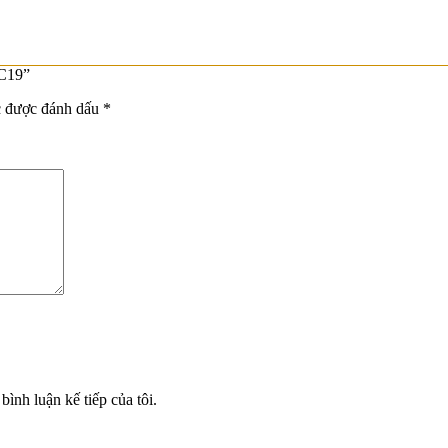
TC19”
c được đánh dấu
*
bình luận kế tiếp của tôi.