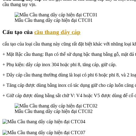
cầu thang tay vịn.
Mẫu Cầu thang dây cáp hiện đại CTC01
Cấu tạo của
cầu thang dây cáp
cấu tạo của loại cầu thang này cũng rất đặt biệt khác với nhũng loại
+ Mặt Bậc cầu thang: Bạn có thể sử dụng bậc thang bằng gỗ, mặt đá tù
+ Phụ kiện: dây cáp inox 304 hoặc phi 8, tăng cáp, giữ cáp.
+ Dây cáp cầu thang thường dùng là loại có phi 6 hoặc phi 8, và 2 lo
+ Tăng cáp được dùng bằng inox có tác dụng giữ cho cáp luôn căng đ
+ Giữ cáp được dùng bằng sắt chữ V: V4 hoặc V5 được dùng để cố đ
Mẫu Cầu thang dây cáp hiện đại CTC02