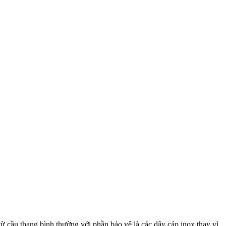
ừ cầu thang bình thường với phần bảo vệ là các dây cáp inox thay vì