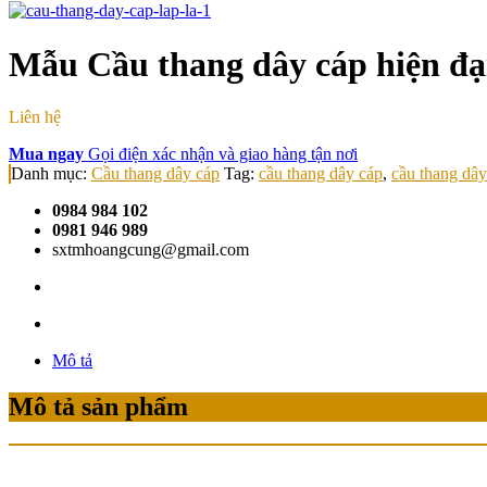
Mẫu Cầu thang dây cáp hiện đ
Liên hệ
Mua ngay
Gọi điện xác nhận và giao hàng tận nơi
Danh mục:
Cầu thang dây cáp
Tag:
cầu thang dây cáp
,
cầu thang dây
0984 984 102
0981 946 989
sxtmhoangcung@gmail.com
Mô tả
Mô tả sản phẩm