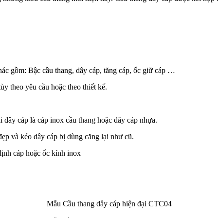
 khác gồm: Bậc cầu thang, dây cáp, tăng cáp, ốc giữ cáp …
y theo yêu cầu hoặc theo thiết kế.
ại dây cáp là cáp inox cầu thang hoặc dây cáp nhựa.
ẹp và kéo dây cáp bị dùng căng lại như cũ.
ịnh cáp hoặc ốc kính inox
Mẫu Cầu thang dây cáp hiện đại CTC04