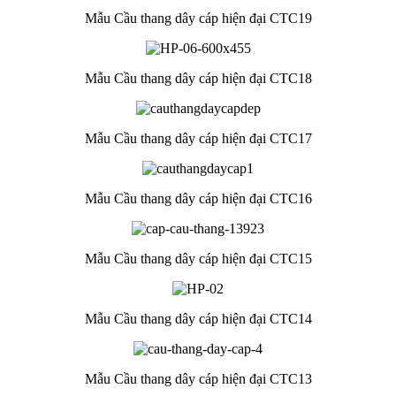
Mẫu Cầu thang dây cáp hiện đại CTC19
Mẫu Cầu thang dây cáp hiện đại CTC18
Mẫu Cầu thang dây cáp hiện đại CTC17
Mẫu Cầu thang dây cáp hiện đại CTC16
Mẫu Cầu thang dây cáp hiện đại CTC15
Mẫu Cầu thang dây cáp hiện đại CTC14
Mẫu Cầu thang dây cáp hiện đại CTC13