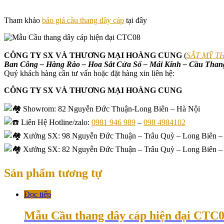
Tham khảo
báo giá cầu thang dây cáp
tại đây
CÔNG TY SX VÀ THƯƠNG MẠI HOÀNG CUNG
(
SẮT MỸ 
Ban Công – Hàng Rào – Hoa Sắt Cửa Sổ – Mái Kính – Cầu Tha
Quý khách hàng cần tư vấn hoặc đặt hàng xin liên hệ:
CÔNG TY SX VÀ THƯƠNG MẠI HOÀNG CUNG
Showrom
: 82 Nguyễn Đức Thuận-Long Biên – Hà Nội
Liên Hệ Hotline/zalo:
0981 946 989
–
098 4984102
Xưởng SX: 98 Nguyễn Đức Thuận – Trâu Quỳ – Long Biên –
Xưởng SX: 82 Nguyễn Đức Thuận – Trâu Quỳ – Long Biên –
Sản phẩm tương tự
Đọc tiếp
Mẫu Cầu thang dây cáp hiện đại CTC