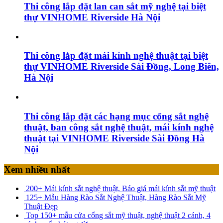
Thi công lắp đặt lan can sắt mỹ nghệ tại biệt
thự VINHOME Riverside Hà Nội
Thi công lắp đặt mái kính nghệ thuật tại biệt
thự VINHOME Riverside Sài Đồng, Long Biên,
Hà Nội
Thi công lắp đặt các hạng mục cổng sắt nghệ
thuật, ban công sắt nghệ thuật, mái kính nghệ
thuật tại VINHOME Riverside Sài Đồng Hà
Nội
Xem nhiều nhất
200+ Mái kính sắt nghệ thuật, Báo giá mái kính sắt mỹ thuật
125+ Mẫu Hàng Rào Sắt Nghệ Thuật, Hàng Rào Sắt Mỹ
Thuật Đẹp
Top 150+ mẫu cửa cổng sắt mỹ thuật, nghệ thuật 2 cánh, 4