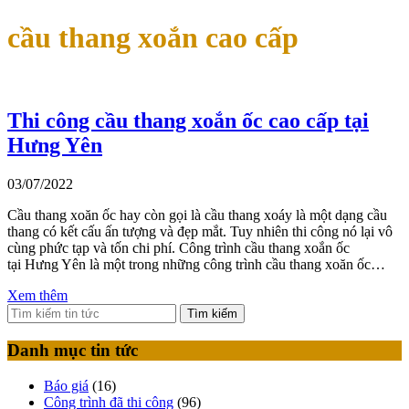
cầu thang xoắn cao cấp
Thi công cầu thang xoắn ốc cao cấp tại
Hưng Yên
03/07/2022
Cầu thang xoăn ốc hay còn gọi là cầu thang xoáy là một dạng cầu
thang có kết cấu ấn tượng và đẹp mắt. Tuy nhiên thi công nó lại vô
cùng phức tạp và tốn chi phí. Công trình cầu thang xoắn ốc
tại Hưng Yên là một trong những công trình cầu thang xoăn ốc…
Xem thêm
Tìm kiếm
Danh mục tin tức
Báo giá
(16)
Công trình đã thi công
(96)