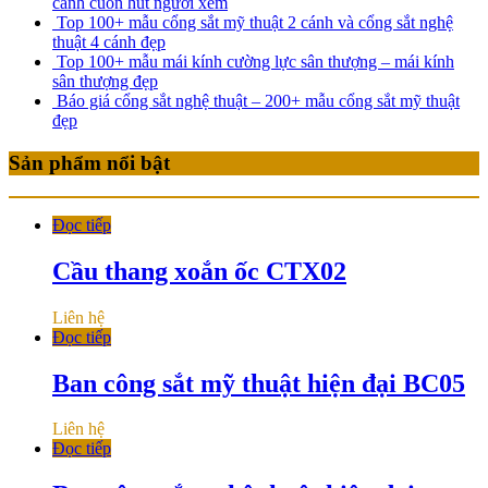
cánh cuốn hút người xem
Top 100+ mẫu cổng sắt mỹ thuật 2 cánh và cổng sắt nghệ
thuật 4 cánh đẹp
Top 100+ mẫu mái kính cường lực sân thượng – mái kính
sân thượng đẹp
Báo giá cổng sắt nghệ thuật – 200+ mẫu cổng sắt mỹ thuật
đẹp
Sản phẩm nổi bật
Đọc tiếp
Cầu thang xoắn ốc CTX02
Liên hệ
Đọc tiếp
Ban công sắt mỹ thuật hiện đại BC05
Liên hệ
Đọc tiếp