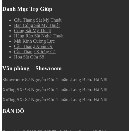
Danh Mục Trợ Giúp
Cầu Thang Sắt Mỹ Thuật
Ban Công Sắt Mỹ Thuật
Cổng Sắt Mỹ Thuật
Hàng Rào Sắt Nghệ Thuật
Mái Kính Cường Lực
Cầu Thang Xoắn Ốc
Cầu Thang Xương Cá
Hoa Sắt Cửa Sổ
Văn phòng – Showroom
Showroom: 82 Nguyễn Đức Thuận -Long Biên- Hà Nội
Xưởng SX: 98 Nguyễn Đức Thuận- Long Biên- Hà Nội
Xưởng SX: 82 Nguyễn Đức Thuận- Long Biên- Hà Nội
BẢN ĐỒ