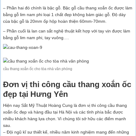
– Phần hai đó chính là bậc gỗ. Bậc gỗ cầu thang xoắn ốc được làm
bằng gỗ lim nam phi loại 1 chất đẹp khộng bám giác gỗ. Độ dày
của bậc gỗ là 20mm ốp hộp hoàn thiện 60mm-70mm.
– Phần cuối là lan can sắt nghệ thuật kết hợp với tay vịn được làm
bằng gỗ lim nam phi, tay vuông….
cầu thang xoắn ốc cho tòa nhà văn phòng
Đơn vị thi công cầu thang xoắn ốc
đẹp tại Hưng Yên
Hiện nay Sắt Mỹ Thuật Hoàng Cung là đơn vị thi công cầu thang
xoắn ốc đẹp và hàng đầu tại Hà Nội và các tỉnh phía bắc được
nhiều khách hàng lựa chọn. Vì chúng tôi sở hữu các điểm mạnh
sau.
– Đội ngũ kĩ sư thiết kế, nhiều năm kinh nghiệm mang đến những