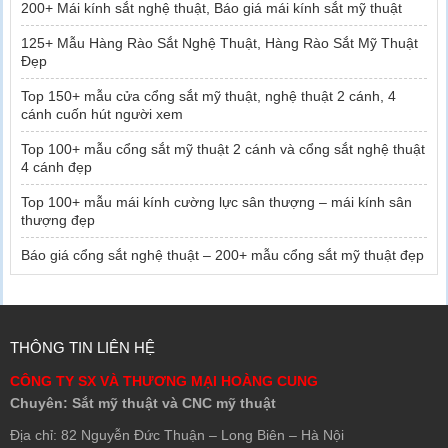
200+ Mái kính sắt nghệ thuật, Báo giá mái kính sắt mỹ thuật
125+ Mẫu Hàng Rào Sắt Nghệ Thuật, Hàng Rào Sắt Mỹ Thuật
Đẹp
Top 150+ mẫu cửa cổng sắt mỹ thuật, nghệ thuật 2 cánh, 4
cánh cuốn hút người xem
Top 100+ mẫu cổng sắt mỹ thuật 2 cánh và cổng sắt nghệ thuật
4 cánh đẹp
Top 100+ mẫu mái kính cường lực sân thượng – mái kính sân
thượng đẹp
Báo giá cổng sắt nghệ thuật – 200+ mẫu cổng sắt mỹ thuật đẹp
THÔNG TIN LIÊN HỆ
CÔNG TY SX VÀ THƯƠNG MẠI HOÀNG CUNG
Chuyên: Sắt mỹ thuật và CNC mỹ thuật
Địa chỉ: 82 Nguyễn Đức Thuận – Long Biên – Hà Nội