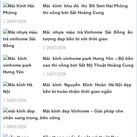
Mái kính khu đô thị Đồ Sơn Hải Phòng
thi công bởi Sắt Hoàng Cung
20/07/2026
Mái nhựa màu trà Vinhome Sài Đồng ấn
tượng đẹp bền bỉ với thời gian
20/07/2026
Mái kính vinhome park Hưng Yên – Độ bền
cao thi công bởi Sắt Mỹ Thuật Hoàng Cung
19/07/2026
Mái kính Nguyễn Đình Hoàn Hà Nội đẹp
bền bỉ hoàn thiện thời gian ngắn
19/07/2026
Mái kính đẹp Vinhome – Giải pháp che
chắn sang trọng, bền vững
09/01/2026