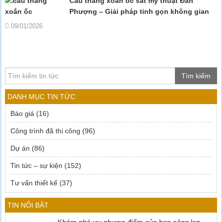
Cầu thang xoắn ốc sắt mỹ thuật Đan
Phượng – Giải pháp tinh gọn không gian
09/01/2026
Tìm kiếm
DANH MỤC TIN TỨC
Báo giá
(16)
Công trình đã thi công
(96)
Dự án
(86)
Tin tức – sự kiện
(152)
Tư vấn thiết kế
(37)
TIN NỔI BẬT