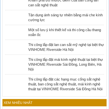
Khám phá ưu nhược điểm của ban công lan
can sắt nghệ thuật
Tận dụng ánh sáng tự nhiên bằng mái che kính
cường lực
Một số lưu ý khi thiết kế và thi công cầu thang
xoắn ốc
Thi công lắp đặt lan can sắt mỹ nghệ tại biệt thự
VINHOME Riverside Hà Nội
Thi công lắp đặt mái kính nghệ thuật tại biệt thự
VINHOME Riverside Sài Đồng, Long Biên, Hà
Nội
Thi công lắp đặt các hạng mục cổng sắt nghệ
thuật, ban công sắt nghệ thuật, mái kính nghệ
thuật tại VINHOME Riverside Sài Đồng Hà Nội
XEM NHIỀU NHẤT