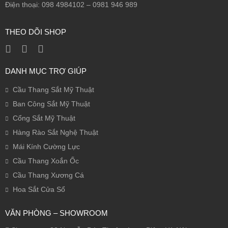
Điện thoại: 098 4984102 – 0981 946 989
THEO DÕI SHOP
DANH MỤC TRỢ GIÚP
Cầu Thang Sắt Mỹ Thuật
Ban Công Sắt Mỹ Thuật
Cổng Sắt Mỹ Thuật
Hàng Rào Sắt Nghệ Thuật
Mái Kính Cường Lực
Cầu Thang Xoắn Ốc
Cầu Thang Xương Cá
Hoa Sắt Cửa Sổ
VĂN PHÒNG – SHOWROOM