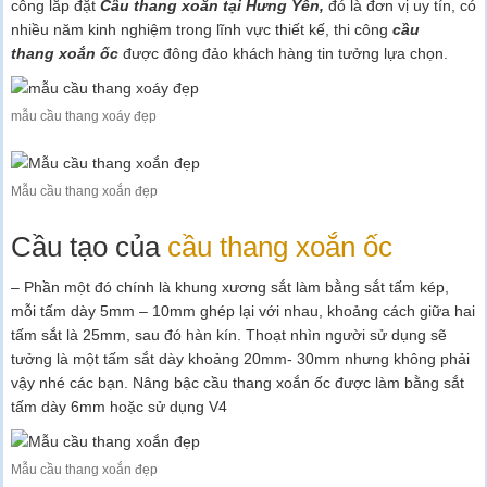
công lắp đặt
Cầu thang xoắn tại Hưng Yên,
đó là đơn vị uy tín, có
nhiều năm kinh nghiệm trong lĩnh vực thiết kế, thi công
cầu
thang xoắn ốc
được đông đảo khách hàng tin tưởng lựa chọn.
mẫu cầu thang xoáy đẹp
Mẫu cầu thang xoắn đẹp
Cầu tạo của
cầu thang xoắn ốc
– Phần một đó chính là khung xương sắt làm bằng sắt tấm kép,
mỗi tấm dày 5mm – 10mm ghép lại với nhau, khoảng cách giữa hai
tấm sắt là 25mm, sau đó hàn kín. Thoạt nhìn người sử dụng sẽ
tưởng là một tấm sắt dày khoảng 20mm- 30mm nhưng không phải
vậy nhé các bạn. Nâng bậc cầu thang xoắn ốc được làm bằng sắt
tấm dày 6mm hoặc sử dụng V4
Mẫu cầu thang xoắn đẹp