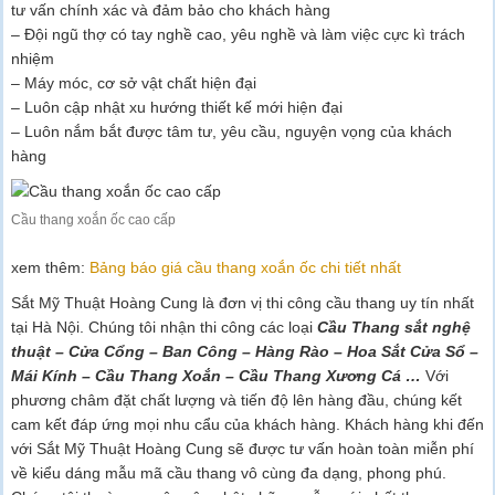
tư vấn chính xác và đảm bảo cho khách hàng
– Đội ngũ thợ có tay nghề cao, yêu nghề và làm việc cực kì trách
nhiệm
– Máy móc, cơ sở vật chất hiện đại
– Luôn cập nhật xu hướng thiết kế mới hiện đại
– Luôn nắm bắt được tâm tư, yêu cầu, nguyện vọng của khách
hàng
Cầu thang xoắn ốc cao cấp
xem thêm:
Bảng báo giá cầu thang xoắn ốc chi tiết nhất
Sắt Mỹ Thuật Hoàng Cung là đơn vị thi công cầu thang uy tín nhất
tại Hà Nội. Chúng tôi nhận thi công các loại
Cầu Thang sắt nghệ
thuật – Cửa Cổng – Ban Công – Hàng Rào – Hoa Sắt Cửa Sổ –
Mái Kính – Cầu Thang Xoắn – Cầu Thang Xương Cá …
Với
phương châm đặt chất lượng và tiến độ lên hàng đầu, chúng kết
cam kết đáp ứng mọi nhu cẩu của khách hàng. Khách hàng khi đến
với Sắt Mỹ Thuật Hoàng Cung sẽ được tư vấn hoàn toàn miễn phí
về kiểu dáng mẫu mã cầu thang vô cùng đa dạng, phong phú.