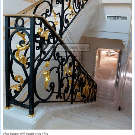
cầu thang mỹ thuật cao cấp