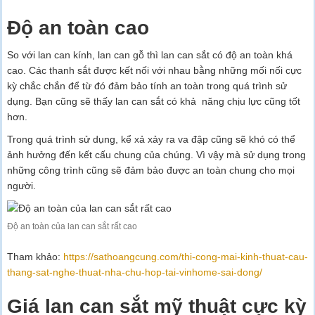
Độ an toàn cao
So với lan can kính, lan can gỗ thì lan can sắt có độ an toàn khá
cao. Các thanh sắt được kết nối với nhau bằng những mối nối cực
kỳ chắc chắn để từ đó đảm bảo tính an toàn trong quá trình sử
dụng. Bạn cũng sẽ thấy lan can sắt có khả năng chịu lực cũng tốt
hơn.
Trong quá trình sử dụng, kể xả xảy ra va đập cũng sẽ khó có thể
ảnh hưởng đến kết cấu chung của chúng. Vì vậy mà sử dụng trong
những công trình cũng sẽ đảm bảo được an toàn chung cho mọi
người.
Độ an toàn của lan can sắt rất cao
Tham khảo:
https://sathoangcung.com/thi-cong-mai-kinh-thuat-cau-
thang-sat-nghe-thuat-nha-chu-hop-tai-vinhome-sai-dong/
Giá lan can sắt mỹ thuật cực kỳ