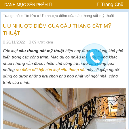
Trang Chủ
DANH MỤC SẢN PHẨM
Trang chủ
»
Tin tức
»
Ưu nhược điểm của cầu thang sắt mỹ thuật
ƯU NHƯỢC ĐIỂM CỦA CẦU THANG SẮT MỸ
THUẬT
26/11/2022
89 lượt xem
Các loại
cầu thang sắt mỹ thuật
hiện nay được sử dụng khá phổ
biến trong các công trình. Mặc dù có nhiều loại cầu thang khác
nhau nhưng vẫn được nhiều chủ công trình ưu ái. Thông qua
những
ưu điểm nổi bật của loại cầu thang sắt
này sẽ giúp người
dùng có được những lựa chọn phù hợp nhất với ngôi nhà, công
trình của mình.