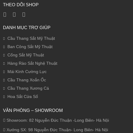
THEO DÕI SHOP
DANH MỤC TRỢ GIÚP
Cầu Thang Sắt Mỹ Thuật
Ban Công Sắt Mỹ Thuật
Cổng Sắt Mỹ Thuật
Hàng Rào Sắt Nghệ Thuật
Mái Kính Cường Lực
Cầu Thang Xoắn Ốc
Cầu Thang Xương Cá
Hoa Sắt Cửa Sổ
VĂN PHÒNG – SHOWROOM
Showroom: 82 Nguyễn Đức Thuận -Long Biên- Hà Nội
Xưởng SX: 98 Nguyễn Đức Thuận- Long Biên- Hà Nội