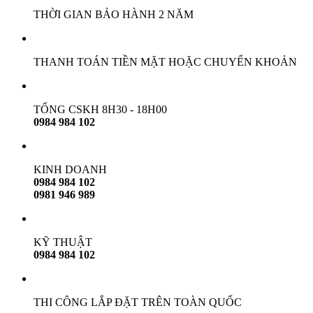
THỜI GIAN BẢO HÀNH 2 NĂM
THANH TOÁN TIỀN MẶT HOẶC CHUYỂN KHOẢN
TỔNG CSKH 8H30 - 18H00
0984 984 102
KINH DOANH
0984 984 102
0981 946 989
KỸ THUẬT
0984 984 102
THI CÔNG LẮP ĐẶT TRÊN TOÀN QUỐC