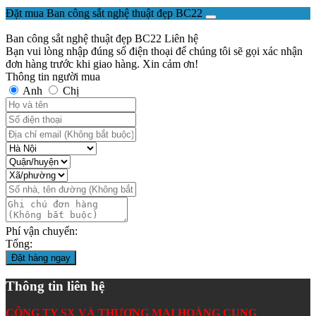
Đặt mua Ban công sắt nghệ thuật đẹp BC22
Ban công sắt nghệ thuật đẹp BC22
Liên hệ
Bạn vui lòng nhập đúng số điện thoại để chúng tôi sẽ gọi xác nhận
đơn hàng trước khi giao hàng. Xin cảm ơn!
Thông tin người mua
Anh
Chị
Phí vận chuyển:
Tổng:
Đặt hàng ngay
Thông tin liên hệ
CÔNG TY SX VÀ THƯƠNG MẠI HOÀNG CUNG