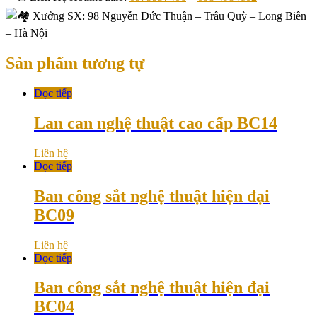
Xưởng SX: 98 Nguyễn Đức Thuận – Trâu Quỳ – Long Biên
– Hà Nội
Sản phẩm tương tự
Đọc tiếp
Lan can nghệ thuật cao cấp BC14
Liên hệ
Đọc tiếp
Ban công sắt nghệ thuật hiện đại
BC09
Liên hệ
Đọc tiếp
Ban công sắt nghệ thuật hiện đại
BC04