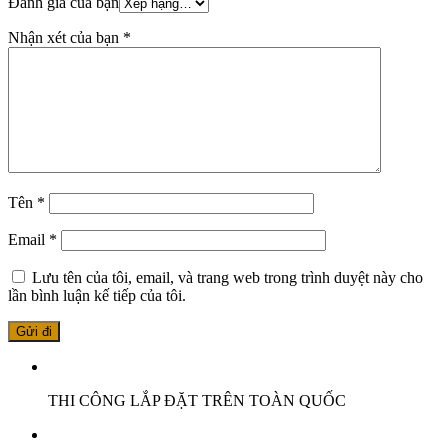
Đánh giá của bạn
Nhận xét của bạn
*
Tên
*
Email
*
Lưu tên của tôi, email, và trang web trong trình duyệt này cho
lần bình luận kế tiếp của tôi.
THI CÔNG LẮP ĐẶT TRÊN TOÀN QUỐC