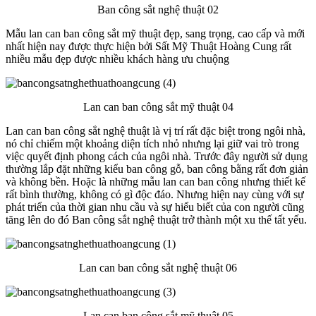
Ban công sắt nghệ thuật 02
Mẫu lan can ban công sắt mỹ thuật đẹp, sang trọng, cao cấp và mới
nhất hiện nay được thực hiện bởi Sất Mỹ Thuật Hoàng Cung rất
nhiều mẫu đẹp được nhiều khách hàng ưu chuộng
Lan can ban công sắt mỹ thuật 04
Lan can ban công sắt nghệ thuật là vị trí rất đặc biệt trong ngôi nhà,
nó chỉ chiếm một khoảng diện tích nhỏ nhưng lại giữ vai trò trong
việc quyết định phong cách của ngôi nhà. Trước đây người sử dụng
thường lắp đặt những kiểu ban công gỗ, ban công bằng rất đơn giản
và không bền. Hoặc là những mẫu lan can ban công nhưng thiết kế
rất bình thường, không có gì độc đáo. Nhưng hiện nay cùng với sự
phát triển của thời gian nhu cầu và sự hiểu biết của con người cũng
tăng lên do đó Ban công sắt nghệ thuật trở thành một xu thế tất yếu.
Lan can ban công sắt nghệ thuật 06
Lan can ban công sắt mỹ thuật 05