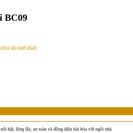
ại BC09
công sắt nghệ thuật
nổi bật, lộng lẫy, an toàn và đồng điệu hài hòa với ngôi nhà