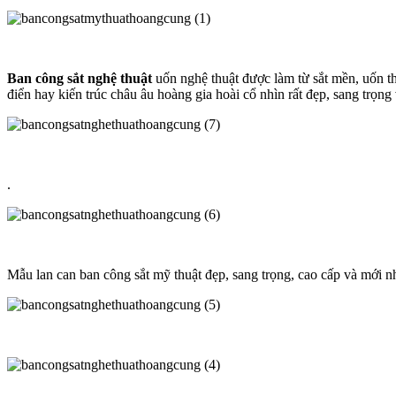
Ban công sắt nghệ thuật
uốn nghệ thuật được làm từ sắt mền, uốn th
điển hay kiến trúc châu âu hoàng gia hoài cổ nhìn rất đẹp, sang trọn
.
Mẫu lan can ban công sắt mỹ thuật đẹp, sang trọng, cao cấp và mới