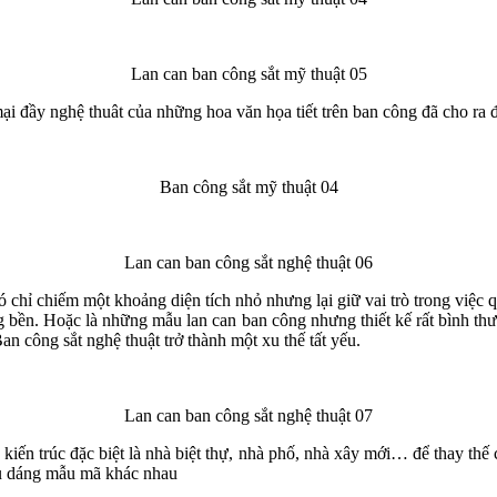
Lan can ban công sắt mỹ thuật 05
ại đầy nghệ thuât của những hoa văn họa tiết trên ban công đã cho ra
Ban công sắt mỹ thuật 04
Lan can ban công sắt nghệ thuật 06
à, nó chỉ chiếm một khoảng diện tích nhỏ nhưng lại giữ vai trò trong vi
g bền. Hoặc là những mẫu lan can ban công nhưng thiết kế rất bình thư
an công sắt nghệ thuật trở thành một xu thế tất yếu.
Lan can ban công sắt nghệ thuật 07
kiến trúc đặc biệt là nhà biệt thự, nhà phố, nhà xây mới… để thay thế 
̉u dáng mẫu mã khác nhau