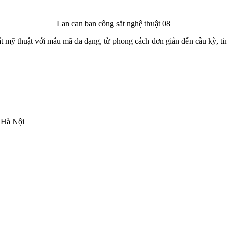
Lan can ban công sắt nghệ thuật 08
sắt mỹ thuật với mẫu mã đa dạng, từ phong cách đơn giản đến cầu kỳ, t
 Hà Nội