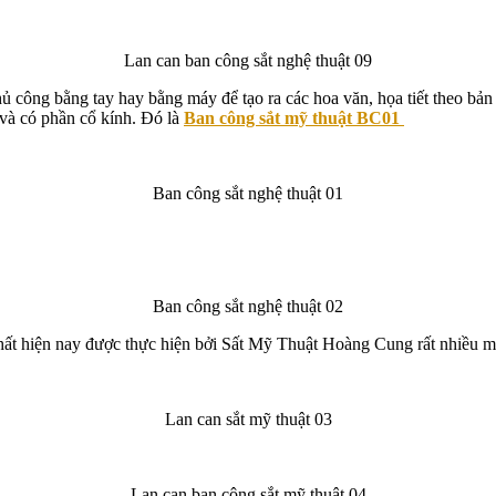
Lan can ban công sắt nghệ thuật 09
ủ công bằng tay hay bằng máy để tạo ra các hoa văn, họa tiết theo bản
g và có phần cổ kính. Đó là
Ban công sắt mỹ thuật BC01
Ban công sắt nghệ thuật 01
Ban công sắt nghệ thuật 02
 nhất hiện nay được thực hiện bởi Sất Mỹ Thuật Hoàng Cung rất nhiều
Lan can sắt mỹ thuật 03
Lan can ban công sắt mỹ thuật 04