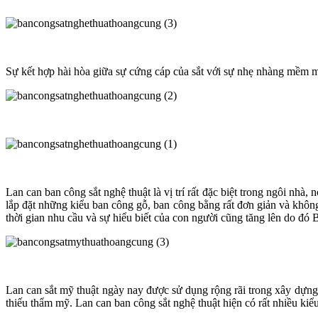
Sự kết hợp hài hòa giữa sự cứng cáp của sắt với sự nhẹ nhàng mềm m
Lan can ban công sắt nghệ thuật là vị trí rất đặc biệt trong ngôi nh
lắp đặt những kiểu ban công gỗ, ban công bằng rất đơn giản và khôn
thời gian nhu cầu và sự hiểu biết của con người cũng tăng lên do đó B
Lan can sắt mỹ thuật ngày nay được sử dụng rộng rãi trong xây dựng 
thiếu thẩm mỹ. Lan can ban công sắt nghệ thuật hiện có rất nhiều kiê