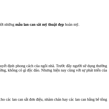
 đời những
mẫu lan can sắt mỹ thuật
đẹp
hoàn mỹ.
ệc quyết định phong cách của ngôi nhà. Trước đây người sử dụng thường
ờng, không có gì độc đáo. Nhưng hiện nay cùng với sự phát triển của
cho các lan can sắt đơn điệu, nhàm chán hay các lan can bằng bê tông