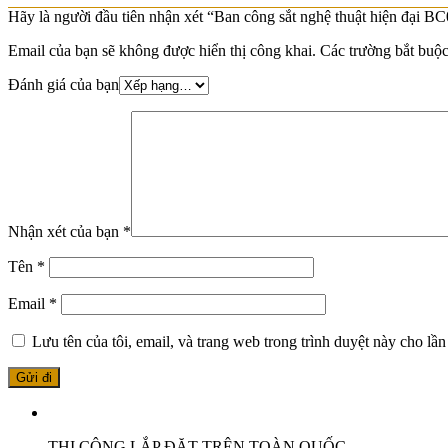
Hãy là người đầu tiên nhận xét “Ban công sắt nghệ thuật hiện đại B
Email của bạn sẽ không được hiển thị công khai.
Các trường bắt buộ
Đánh giá của bạn
Nhận xét của bạn
*
Tên
*
Email
*
Lưu tên của tôi, email, và trang web trong trình duyệt này cho lần 
THI CÔNG LẮP ĐẶT TRÊN TOÀN QUỐC