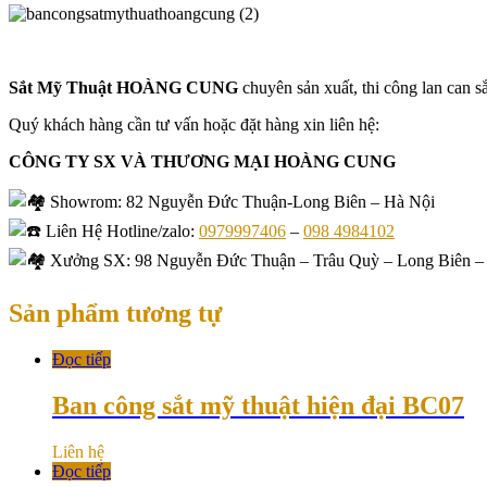
Sắt Mỹ Thuật HOÀNG CUNG
chuyên sản xuất, thi công lan can 
Quý khách hàng cần tư vấn hoặc đặt hàng xin liên hệ:
CÔNG TY SX VÀ THƯƠNG MẠI HOÀNG CUNG
Showrom
: 82 Nguyễn Đức Thuận-Long Biên – Hà Nội
Liên Hệ Hotline/zalo:
0979997406
–
098 4984102
Xưởng SX: 98 Nguyễn Đức Thuận – Trâu Quỳ – Long Biên –
Sản phẩm tương tự
Đọc tiếp
Ban công sắt mỹ thuật hiện đại BC07
Liên hệ
Đọc tiếp