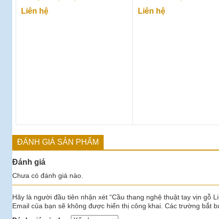
Liên hệ
Liên hệ
ĐÁNH GIÁ SẢN PHẨM
Đánh giá
Chưa có đánh giá nào.
Hãy là người đầu tiên nhận xét “Cầu thang nghệ thuật tay vịn gỗ 
Email của bạn sẽ không được hiển thị công khai.
Các trường bắt 