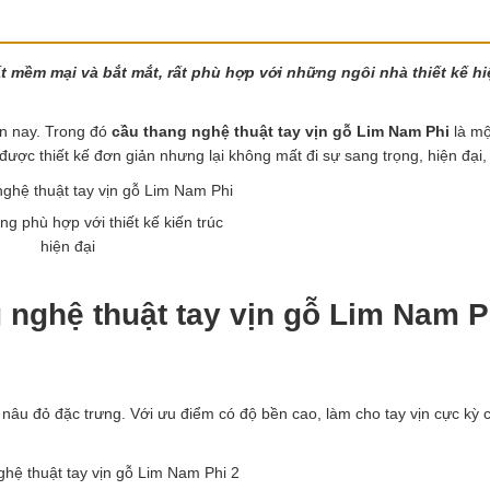
t mềm mại và bắt mắt, rất phù hợp với những ngôi nhà thiết kế hi
ện nay. Trong đó
cầu thang nghệ thuật tay vịn gỗ Lim Nam Phi
là mộ
c thiết kế đơn giản nhưng lại không mất đi sự sang trọng, hiện đại,
g phù hợp với thiết kế kiến trúc
hiện đại
 nghệ thuật tay vịn gỗ Lim Nam P
 nâu đỏ đặc trưng. Với ưu điểm có độ bền cao, làm cho tay vịn cực kỳ 