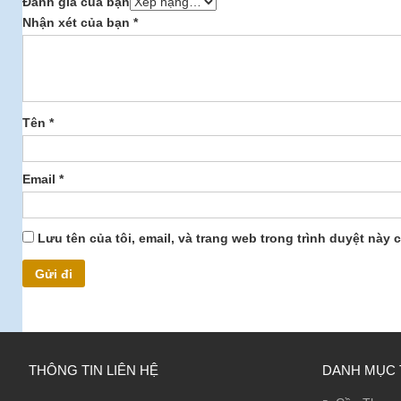
Đánh giá của bạn
Nhận xét của bạn
*
Tên
*
Email
*
Lưu tên của tôi, email, và trang web trong trình duyệt này c
THÔNG TIN LIÊN HỆ
DANH MỤC 