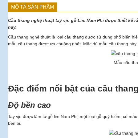
MÔ TẢ SẢN PHẨM
Cầu thang nghệ thuật tay vịn gỗ Lim Nam Phi được thiết kế rấ
nay.
Cầu thang nghệ thuật là loại cầu thang được sử dụng phổ biến hi
mẫu cầu thang được ưa chuộng nhất. Mặc dù mẫu cầu thang này đượ
Mẫu cầu than
Đặc điểm nổi bật của cầu thang
Độ bền cao
Tay vịn được làm từ gỗ lim Nam Phi, một loại gỗ quý hiếm, có màu
bền bỉ.