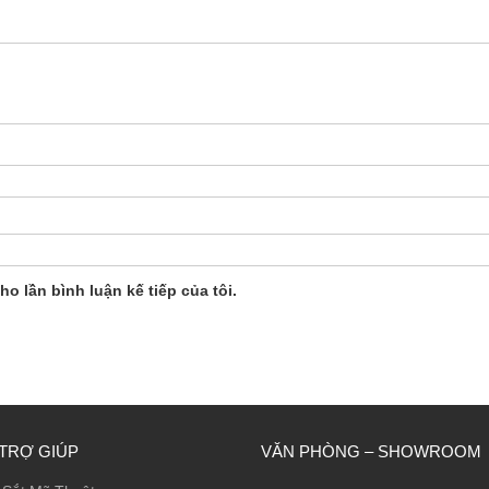
ho lần bình luận kế tiếp của tôi.
TRỢ GIÚP
VĂN PHÒNG – SHOWROOM