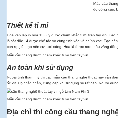
Mẫu cầu thang
độ cứng cáp, b
Thiết kế tỉ mỉ
Hoa văn lập in hoa 15.6 ly được chạm khắc tỉ mỉ trên tay vịn. Tạ
là sắt đặc 14 được chế tác vô cùng tinh xảo và chính xác. Tạo nê
con rọ giúp tạo nên sự tươi sáng. Hoa lá được sơn màu vàng đồng
Mẫu cầu thang được chạm khắc tỉ mỉ trên tay vịn
An toàn khi sử dụng
Ngoài tính thẩm mỹ thì các mẫu cầu thang nghệ thuật này vẫn đảm
ốc vít. Độ chắc chắn, cứng cáp khi sử dụng sẽ rất cao. Người dùn
Mẫu cầu thang được chạm khắc tỉ mỉ trên tay vịn
Địa chỉ thi công cầu thang nghệ