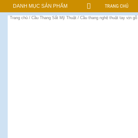
TRANG CHỦ
DANH MỤC SẢN PHẨM
Trang chủ
/
Cầu Thang Sắt Mỹ Thuật
/ Cầu thang nghệ thuật tay vịn g