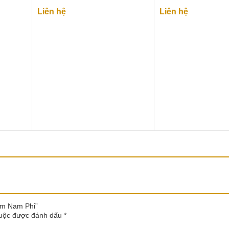
Liên hệ
Liên hệ
Lim Nam Phi”
buộc được đánh dấu
*