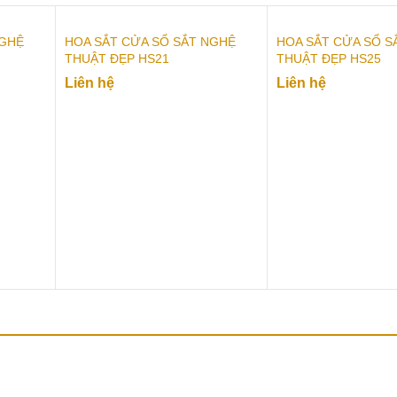
NGHỆ
HOA SẮT CỬA SỔ SẮT NGHỆ
HOA SẮT CỬA SỔ S
THUẬT ĐẸP HS21
THUẬT ĐẸP HS25
Liên hệ
Liên hệ