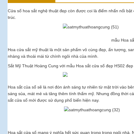
Cửa sổ hoa sắt nghệ thuật đẹp còn được coi là điểm nhấn nổi bật 
trúc.
mẫu Hoa sắt
Hoa cửa sắt mỹ thuật là một sản phẩm vô cùng đẹp, ấn tượng, san
nhàng và thoải mái từ chính ngôi nhà của mình.
Sắt Mỹ Thuật Hoàng Cung với mẫu Hoa sắt cửa sổ đẹp HS02 đẹp
Hoa sắt của sổ sẽ là nơi đón ánh sáng tự nhiên từ mặt trời vào bê
sáng sủa, mát mẻ và tăng thêm tính thẩm mỹ. Nhưng đồng thời các
sắt cửa sổ mới được sử dụng phổ biến hiện nay.
Hoa sắt cửa sổ mang ý nghĩa hết sức quan trọng trong ngôi nhà.