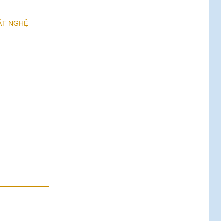
ẮT NGHỆ