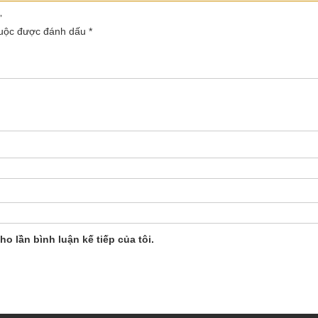
”
buộc được đánh dấu
*
ho lần bình luận kế tiếp của tôi.