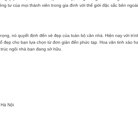
êng tư của mọi thành viên trong gia đình với thế giới đặc sắc bên ngoài
ọng, nó quyết định đến vẻ đẹp của toàn bộ căn nhà. Hiện nay với trì
sổ đẹp cho bạn lựa chọn từ đơn giản đến phức tạp. Hoa văn tinh xảo h
trúc ngôi nhà bạn đang sở hữu.
 Hà Nội