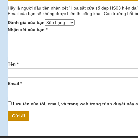
Hãy là người đầu tiên nhận xét “Hoa sắt cửa sổ đẹp HS03 hiện đại
Email của bạn sẽ không được hiển thị công khai.
Các trường bắt 
Đánh giá của bạn
Nhận xét của bạn
*
Tên
*
Email
*
Lưu tên của tôi, email, và trang web trong trình duyệt này c