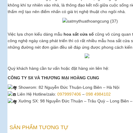
không khí tự nhiên vào nhà, là thông đạo kết nối giữa cuộc sống ri
thẩm mỹ tạo nên điểm nhấn có giá trị nghệ thuật cho ngôi nhà.
Việc lựa chọn kiểu dáng mẫu
hoa sắt cửa sổ
cũng vô cùng quan tr
công nghệ ngày càng phát triển thì có rất nhiều mẫu hoa sắt cửa 
những đường nét đơn giản đều sẽ đáp ứng được phong cách kiến 
Quý khách hàng cần tư vấn hoặc đặt hàng xin liên hệ:
CÔNG TY SX VÀ THƯƠNG MẠI HOÀNG CUNG
Showrom
: 82 Nguyễn Đức Thuận-Long Biên – Hà Nội
Liên Hệ Hotline/zalo:
0979997406
–
098 4984102
Xưởng SX: 98 Nguyễn Đức Thuận – Trâu Quỳ – Long Biên –
SẢN PHẨM TƯƠNG TỰ